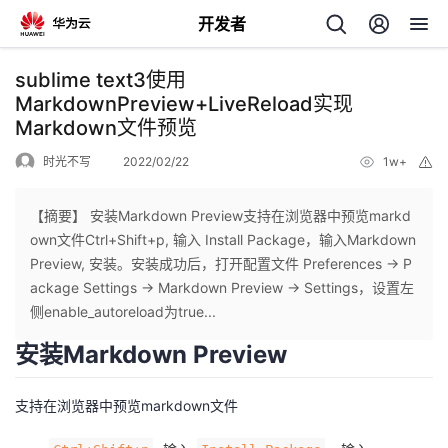
开发者
返
sublime text3使用
回
MarkdownPreview+LiveReload实现
Markdown文件预览
时光不写
2022/02/22
1w+
举
报
【摘要】 安装Markdown Preview支持在浏览器中预览markd
个
own文件Ctrl+Shift+p, 输入 Install Package，输入Markdown
Preview, 安装。安装成功后，打开配置文件 Preferences -> P
我
人
ackage Settings -> Markdown Preview -> Settings，设置左
侧enable_autoreload为true...
的
主
安装Markdown Preview
开
页
支持在浏览器中预览markdown文件
发