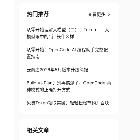
热门推荐
查看更多
从零开始理解大模型（二）：Token——大
模型眼中的"字"长什么样
从零开始：OpenCode AI 编程助手完整配
置指南
云商店2026年5月版本升级简报
Build vs Plan：别再搞混了，OpenCode 两
种模式的正确打开方式
免费Token领取实操：轻轻松松节约几百块
相关文章