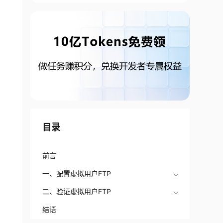
目录
前言
一、配置虚拟用户FTP
二、验证虚拟用户FTP
结语