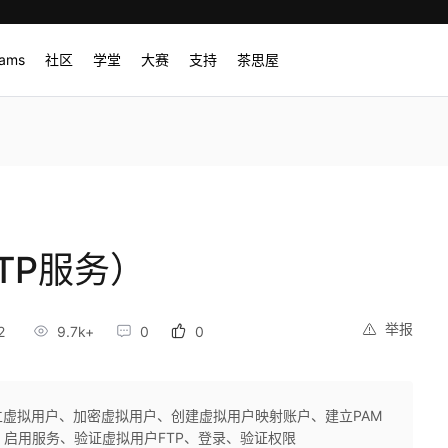
rams
社区
学堂
大赛
支持
茶思屋
FTP服务）
举报
2
9.7k+
0
0
建立虚拟用户、加密虚拟用户、创建虚拟用户映射账户、建立PAM
限、启用服务、验证虚拟用户FTP、登录、验证权限