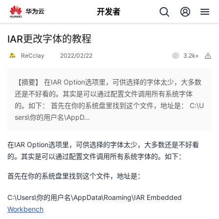
开发者
返
IAR更改字体的教程
回
ReCclay
2022/02/22
3.2k+
举
报
【摘要】 在IAR Option选项里，可供选择的字体太少，大多数
还是不好看的。其实是可以通过配置文件调用所有系统字体
的。如下： 首先在你的系统盘里找到这个文件，地址是： C:\U
个
sers\你的用户名\AppD...
我
人
在IAR Option选项里，可供选择的字体太少，大多数还是不好看
的。其实是可以通过配置文件调用所有系统字体的。如下：
的
主
首先在你的系统盘里找到这个文件，地址是：
开
页
C:\Users\你的用户名\AppData\Roaming\IAR Embedded
Workbench
发