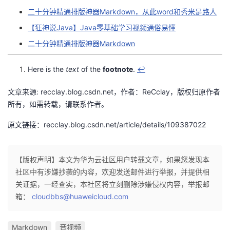
二十分钟精通排版神器Markdown，从此word和秀米是路人
【狂神说Java】Java零基础学习视频通俗易懂
二十分钟精通排版神器Markdown
Here is the
text
of the
footnote
.
↩︎
文章来源: recclay.blog.csdn.net，作者：ReCclay，版权归原作者
所有，如需转载，请联系作者。
原文链接：recclay.blog.csdn.net/article/details/109387022
【版权声明】本文为华为云社区用户转载文章，如果您发现本
社区中有涉嫌抄袭的内容，欢迎发送邮件进行举报，并提供相
关证据，一经查实，本社区将立刻删除涉嫌侵权内容，举报邮
箱：
cloudbbs@huaweicloud.com
Markdown
音视频