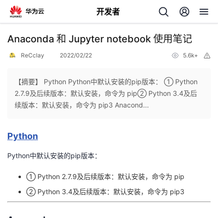
开发者
返
Anaconda 和 Jupyter notebook 使用笔记
回
ReCclay
2022/02/22
5.6k+
举
报
【摘要】 Python Python中默认安装的pip版本： ① Python
2.7.9及后续版本：默认安装，命令为 pip② Python 3.4及后
续版本：默认安装，命令为 pip3 Anacond...
个
Python
我
人
Python中默认安装的pip版本：
我
的
主
① Python 2.7.9及后续版本：默认安装，命令为 pip
我
的
开
页
② Python 3.4及后续版本：默认安装，命令为 pip3
我
的
开
发