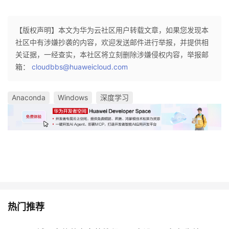
【版权声明】本文为华为云社区用户转载文章，如果您发现本
社区中有涉嫌抄袭的内容，欢迎发送邮件进行举报，并提供相
关证据，一经查实，本社区将立刻删除涉嫌侵权内容，举报邮
箱：
cloudbbs@huaweicloud.com
Anaconda
Windows
深度学习
热门推荐