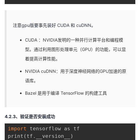
注意gpu版要事先装好 CUDA 和 cuDNN。
CUDA ：NVIDIA发明的一种并行计算平台和编程模
型。通过利用图形处理单元（GPU）的功能，可以显
着提高计算性能。
NVIDIA cuDNN：用于深度神经网络的GPU加速的原
语库。
Bazel 是用于编译 TensorFlow 的构建工具
4.2.3、验证是否安装成功
import
 tensorflow as tf

print
(
tf.__version__
)