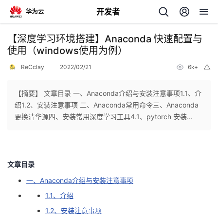
开发者
返
【深度学习环境搭建】Anaconda 快速配置与
回
使用（windows使用为例）
ReCclay
2022/02/21
6k+
举
报
【摘要】 文章目录 一、Anaconda介绍与安装注意事项1.1、介
绍1.2、安装注意事项 二、Anaconda常用命令三、Anaconda
个
更换清华源四、安装常用深度学习工具4.1、pytorch 安装...
我
人
的
主
文章目录
一、Anaconda介绍与安装注意事项
开
页
1.1、介绍
发
1.2、安装注意事项