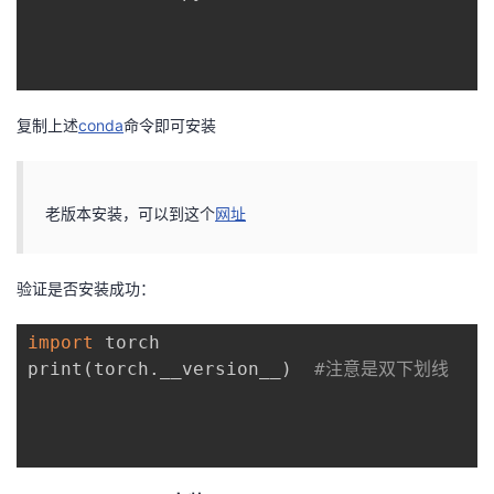
复制上述
conda
命令即可安装
老版本安装，可以到这个
网址
验证是否安装成功：
import
 torch

print
(
torch.__version__
)
#注意是双下划线