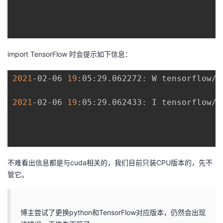
import TensorFlow 时会提示如下信息：
2021
-02-06 
19
:05:29.062272: W tensorflow/s
2021
-02-06 
19
:05:29.062433: I tensorflow/s
不难看出信息都是与cuda相关的，我们目前只装CPU版本的，先不
管它。
博主尝试了更换python和TensorFlow对应版本，仍然会出现