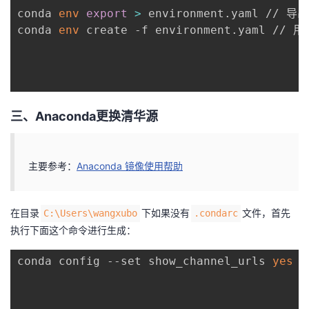
conda 
env
export
>
 environment.yaml // 
conda 
env
 create -f environment.yaml 
三、Anaconda更换清华源
主要参考：
Anaconda 镜像使用帮助
在目录
下如果没有
文件，首先
C:\Users\wangxubo
.condarc
执行下面这个命令进行生成：
conda config --set show_channel_urls 
yes