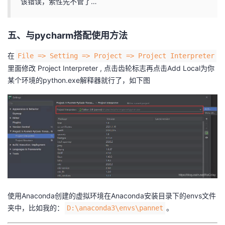
该错误，索性先不管了…
五、与pycharm搭配使用方法
在
File => Setting => Project => Project Interpreter
里面修改 Project Interpreter , 点击齿轮标志再点击Add Local为你
某个环境的python.exe解释器就行了，如下图
使用Anaconda创建的虚拟环境在Anaconda安装目录下的envs文件
夹中，比如我的：
。
D:\anaconda3\envs\pannet