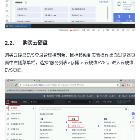
2.2、 购买云硬盘
购买云硬盘
EVS
登录管理控制台，鼠标移动到实验操作桌面浏览器页
面中左侧菜单栏，选择
“
服务列表
>
存储
>
云硬盘
EVS”
。进入云硬盘
EVS
页面。