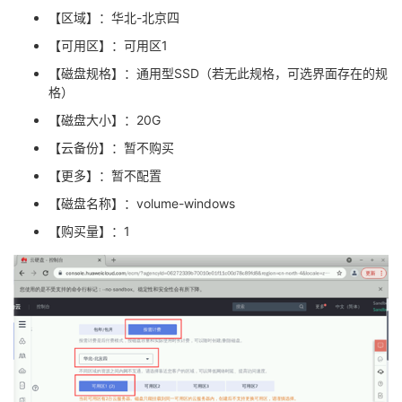
【区域】：华北
-
北京四
【可用区】：可用区
1
【磁盘规格】：通用型
SSD
（若无此规格，可选界面存在的规
格）
【磁盘大小】：
20G
【云备份】：暂不购买
【更多】：暂不配置
【磁盘名称】：
volume-windows
【购买量】：
1