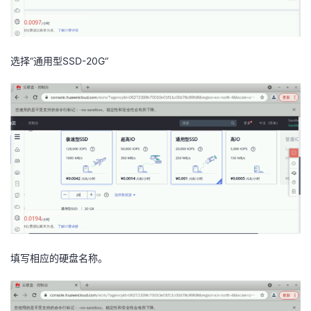
选择
“
通用型
SSD-20G“
填写相应的硬盘名称。