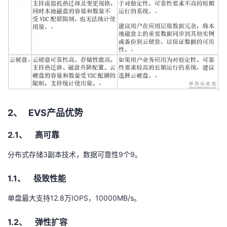
2、
EVS
产品优势
2.1、 高可靠
分布式存储
3
副本技术，数据可靠性
9
个
9
。
1.1、 极致性能
单盘最大支持
12.8
万
IOPS
，
10000MB/s
。
1.2、 弹性扩容