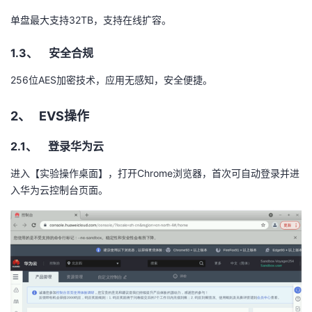
单盘最大支持
32TB
，支持在线扩容。
1.3、 安全合规
256
位
AES
加密技术，应用无感知，安全便捷。
2、
EVS
操作
2.1、 登录华为云
进入【实验操作桌面】，打开
Chrome
浏览器，首次可自动登录并进
入华为云控制台页面。