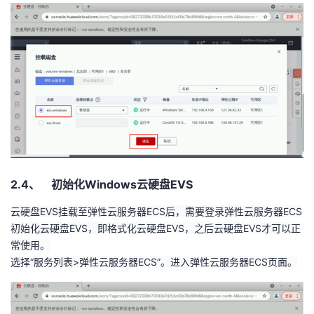
2.4、 初始化Windows云硬盘EVS
云硬盘
EVS
挂载至弹性云服务器
ECS
后，需要登录弹性云服务器
ECS
初始化云硬盘
EVS
，即格式化云硬盘
EVS
，之后云硬盘
EVS
才可以正
常使用。
选择“服务列表
>
弹性云服务器
ECS
”。进入弹性云服务器
ECS
页面。