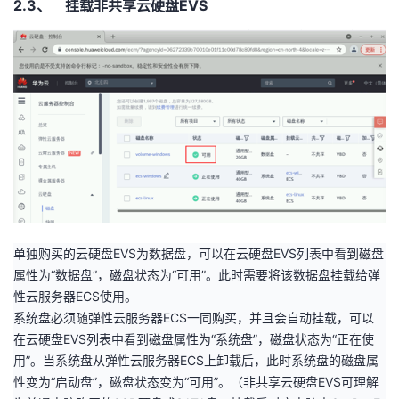
2.3、 挂载非共享云硬盘EVS
单独购买的云硬盘
EVS
为数据盘，可以在云硬盘
EVS
列表中看到磁盘
属性为“数据盘”，磁盘状态为“可用”。此时需要将该数据盘挂载给弹
性云服务器
ECS
使用。
系统盘必须随弹性云服务器
ECS
一同购买，并且会自动挂载，可以
在云硬盘
EVS
列表中看到磁盘属性为“系统盘”，磁盘状态为“正在使
用”。当系统盘从弹性云服务器
ECS
上卸载后，此时系统盘的磁盘属
性变为“启动盘”，磁盘状态变为“可用”。（非共享云硬盘
EVS
可理解