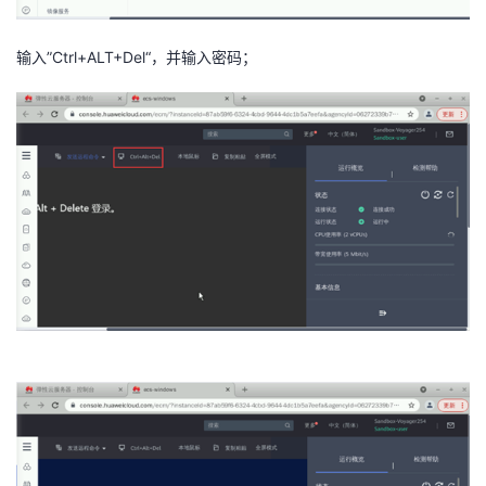
输入
”Ctrl+ALT+Del“
，并输入密码；