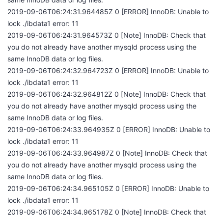
2019-09-06T06:24:31.964485Z 0 [ERROR] InnoDB: Unable to
lock ./ibdata1 error: 11
2019-09-06T06:24:31.964573Z 0 [Note] InnoDB: Check that
you do not already have another mysqld process using the
same InnoDB data or log files.
2019-09-06T06:24:32.964723Z 0 [ERROR] InnoDB: Unable to
lock ./ibdata1 error: 11
2019-09-06T06:24:32.964812Z 0 [Note] InnoDB: Check that
you do not already have another mysqld process using the
same InnoDB data or log files.
2019-09-06T06:24:33.964935Z 0 [ERROR] InnoDB: Unable to
lock ./ibdata1 error: 11
2019-09-06T06:24:33.964987Z 0 [Note] InnoDB: Check that
you do not already have another mysqld process using the
same InnoDB data or log files.
2019-09-06T06:24:34.965105Z 0 [ERROR] InnoDB: Unable to
lock ./ibdata1 error: 11
2019-09-06T06:24:34.965178Z 0 [Note] InnoDB: Check that