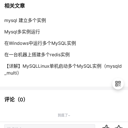
相关文章
mysql 建立多个实例
Mysql多实例运行
在Windows中运行多个MySQL实例
在一台机器上搭建多个redis实例
【详解】MySQLLinux单机启动多个MySQL实例（mysqld
_multi）
评论（
0
）
退
出
到底了~
登
录