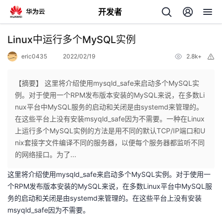
开发者
返
Linux中运行多个MySQL实例
回
eric0435
2022/02/19
2.8k+
举
报
【摘要】 这里将介绍使用mysqld_safe来启动多个MySQL实
例。对于使用一个RPM发布版本安装的MySQL来说，在多数Li
nux平台中MySQL服务的启动和关闭是由systemd来管理的。
个
在这些平台上没有安装msyqld_safe因为不需要。一种在Linux
上运行多个MySQL实例的方法是用不同的默认TCP/IP端口和U
我
人
nix套接字文件编译不同的服务器，以便每个服务器都监听不同
的网络接口。为了...
的
主
这里将介绍使用mysqld_safe来启动多个MySQL实例。对于使用一
个RPM发布版本安装的MySQL来说，在多数Linux平台中MySQL服
开
页
务的启动和关闭是由systemd来管理的。在这些平台上没有安装
msyqld_safe因为不需要。
发