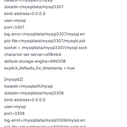
datadir=/mysqldata/mysql3307
bind-address=0.0.0.0
user=mysql
port=3307
log-error=/mysqldata/mysql3307/mysql.err
pid-file=/mysqldata/mysql3307/mysqld.pid
socket = /mysqldata/mysql3307/mysql.sock
character-set-server=utf8mb4
default-storage-engine=INNODB
explicit_defaults_for_timestamp = true
[mysqld2]
basedir=/mysqlsoft/mysql
datadir=/mysqldata/mysql3308
bind-address=0.0.0.0
user=mysql
port=3308
log-error=/mysqldata/mysql3308/mysql.err
pid-file=/mysqldata/mysql3308/mysqld.pid