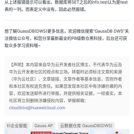
从上述报错提示可以看出，数据库将SET之后的info.test认为是test
表的一列。而表定义中没有，因此必然报错。
想了解GuassDB(DWS)更多信息，欢迎微信搜索“GaussDB DWS”关
注微信公众号，和您分享最新最全的PB级数仓黑科技，后台还可获
取众多学习资料哦~
【声明】本内容来自华为云开发者社区博主，不代表华为云及
华为云开发者社区的观点和立场。转载时必须标注文章的来源
（华为云社区）、文章链接、文章作者等基本信息，否则作者
和本社区有权追究责任。如果您发现本社区中有涉嫌抄袭的内
容，欢迎发送邮件进行举报，并提供相关证据，一经查实，本
社区将立刻删除涉嫌侵权内容，举报邮箱：
cloudbbs@huaweicloud.com
EI企业智能
Gauss AP
云数据仓库 GaussDB(DWS)