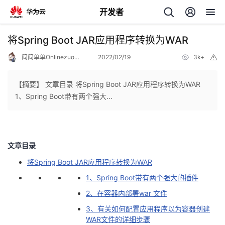
开发者
返
将Spring Boot JAR应用程序转换为WAR
回
简简单单Onlinezuozuo
2022/02/19
3k+
举
报
【摘要】 文章目录 将Spring Boot JAR应用程序转换为WAR
1、Spring Boot带有两个强大...
个
我
人
文章目录
将Spring Boot JAR应用程序转换为WAR
的
主
1、Spring Boot带有两个强大的插件
开
页
2、在容器内部署war 文件
3、有关如何配置应用程序以为容器创建
发
WAR文件的详细步骤