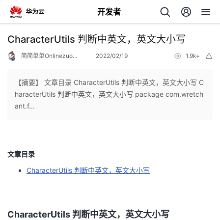
开发者
返
CharacterUtils 判断中英文，英文大小写
回
简简单单Onlinezuozuo
2022/02/19
1.9k+
举
报
【摘要】 文章目录 CharacterUtils 判断中英文，英文大小写 C
haracterUtils 判断中英文，英文大小写 package com.wretch
ant.f...
个
我
人
文章目录
的
主
CharacterUtils 判断中英文，英文大小写
开
页
发
CharacterUtils 判断中英文，英文大小写