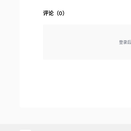
评论（
0
）
登录