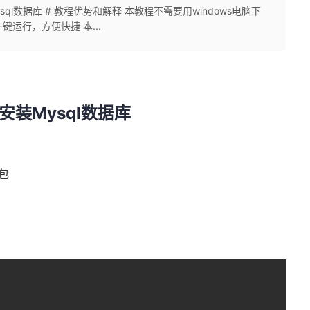
安装Mysql数据库 # 教程优势和解释 本教程不需要用windows电脑下
键运行，方便快捷 本...
下快速安装Mysql数据库
包