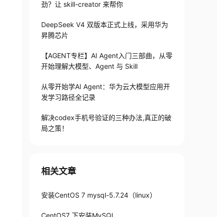
劲？让 skill-creator 来帮你
DeepSeek V4 双版本正式上线，采用华为
昇腾芯片
rch.rpm;
【AGENT专栏】AI Agent入门三部曲，从零
开始理解大模型、Agent 与 Skill
从零开始学AI Agent：华为云大模型应用开
发学习路径全记录
解决codex手机号验证的三种办法,真正的破
局之策！
相关文章
安装CentOS 7 mysql-5.7.24（linux）
CentOS7 下安装MySQL