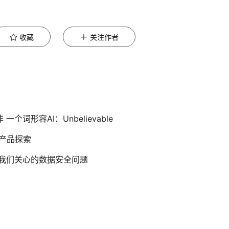
收藏
关注作者
词形容AI：Unbelievable
竞争产品探索
以及我们关心的数据安全问题