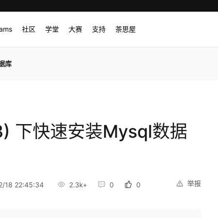
rams
社区
学堂
大赛
支持
茶思屋
数据库
 7.3) 下快速安装Mysql数据
举报
/18 22:45:34
2.3k+
0
0