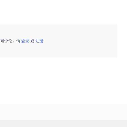
后可评论，请
登录
或
注册