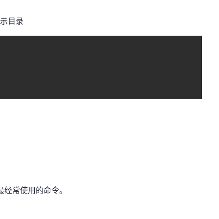
显示目录
放着最经常使用的命令。