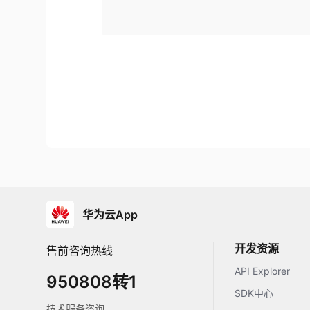
华为云App
开发资源
售前咨询热线
API Explorer
950808转1
SDK中心
技术服务咨询