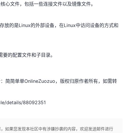
一些核心文件，包括一些连接文件以及镜像文件。
目录下存放的是Linux的外部设备，在Linux中访问设备的方式和
需要的配置文件和子目录。
net，作者：简简单单OnlineZuozuo，版权归原作者所有，如需转
e/details/88092351
章，如果您发现本社区中有涉嫌抄袭的内容，欢迎发送邮件进行