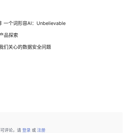
词形容AI：Unbelievable
竞争产品探索
以及我们关心的数据安全问题
后可评论，请
登录
或
注册