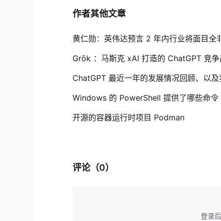
作者其他文章
黄仁勋：英伟达预言 2 年内行业将面目全非 一个
Grōk ：马斯克 xAI 打造的 ChatGPT 
ChatGPT 最近一年的发展情况回顾、
Windows 的 PowerShell 提供了哪些命令
开源的容器运行时项目 Podman
评论（
0
）
登录