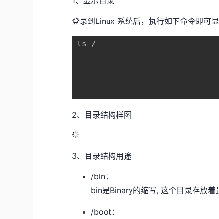
1、显示目录
登录到Linux 系统后，执行如下命令即可
ls /

2、目录结构样图
3、目录结构用途
/bin：
bin是Binary的缩写, 这个目录存
/boot：