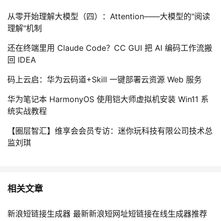
从零开始理解大模型（四）：Attention——大模型的"阅读
理解"机制
还在终端里用 Claude Code？CC GUI 把 AI 编码工作流搬
回 IDEA
码上云启：华为云码道+Skill 一键部署云资源 Web 服务
华为笔记本 HarmonyOS 使用铠大师虚拟机安装 Win11 系
统实战教程
【圈层智汇】维享会会员专访：迷你玩科技有限公司技术总
监刘琪
相关文章
新浪短链接生成器 最新新浪短网址短链接在线生成器推荐