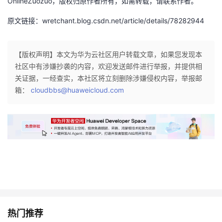
OnlineZuozuo，版权归原作者所有，如需转载，请联系作者。
议
注
验
收
原文链接：wretchant.blog.csdn.net/article/details/78282944
藏
【版权声明】本文为华为云社区用户转载文章，如果您发现本
社区中有涉嫌抄袭的内容，欢迎发送邮件进行举报，并提供相
关证据，一经查实，本社区将立刻删除涉嫌侵权内容，举报邮
箱：
cloudbbs@huaweicloud.com
热门推荐