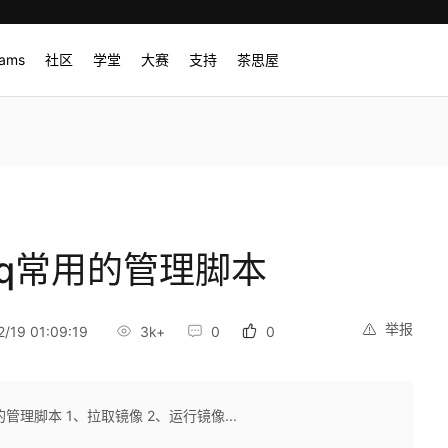
rams
社区
学堂
大赛
支持
茶思屋
bitmq常用的管理脚本
举报
/19 01:09:19
3k+
0
0
常用的管理脚本 1、拉取镜像 2、运行镜像...