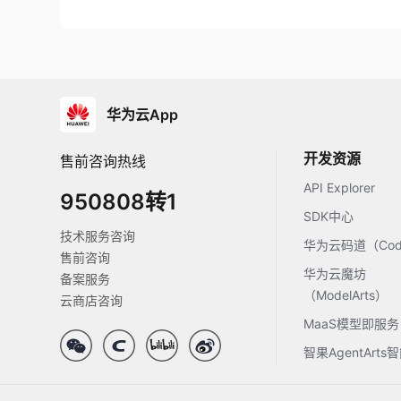
华为云App
开发资源
售前咨询热线
API Explorer
950808转1
SDK中心
技术服务咨询
华为云码道（Code
售前咨询
华为云魔坊
备案服务
（ModelArts）
云商店咨询
MaaS模型即服务
智果AgentArt