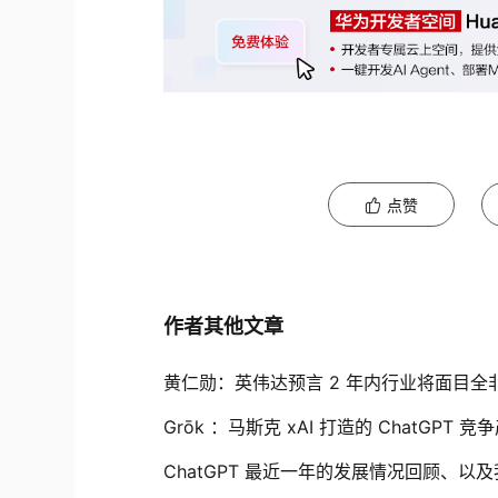
点赞
作者其他文章
黄仁勋：英伟达预言 2 年内行业将面目全非 一个
Grōk ：马斯克 xAI 打造的 ChatGPT 
ChatGPT 最近一年的发展情况回顾、