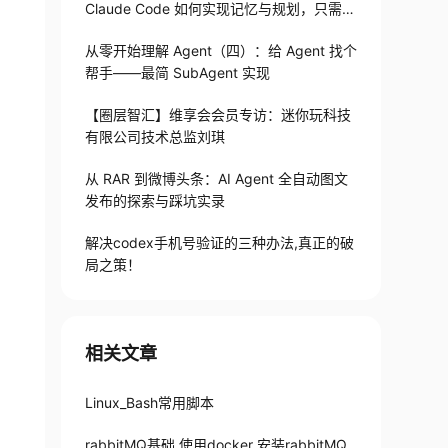
Claude Code 如何实现记忆与规划，只需1
82 行
从零开始理解 Agent（四）：给 Agent 找个
帮手——最简 SubAgent 实现
【圈层智汇】维享会会员专访：迷你玩科技
有限公司技术总监刘琪
从 RAR 到微博头条：AI Agent 全自动图文
发布的探索与踩坑实录
解决codex手机号验证的三种办法,真正的破
局之策！
相关文章
Linux_Bash常用脚本
rabbitMQ基础 使用docker 安装rabbitMQ