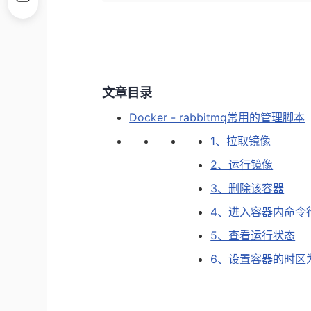
文章目录
Docker - rabbitmq常用的管理脚本
1、拉取镜像
2、运行镜像
3、删除该容器
4、进入容器内命令
5、查看运行状态
6、设置容器的时区