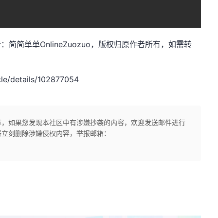
net，作者：简简单单OnlineZuozuo，版权归原作者所有，如需转
e/details/102877054
章，如果您发现本社区中有涉嫌抄袭的内容，欢迎发送邮件进行
将立刻删除涉嫌侵权内容，举报邮箱：