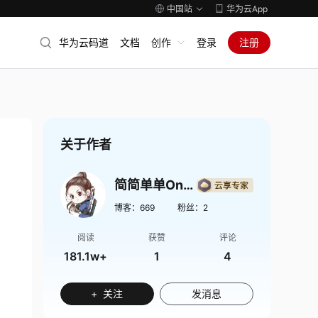
中国站
华为云App
华为云码道
文档
创作
登录
注册
关于作者
简简单单Onlinezuozuo
博客：
669
粉丝：
2
阅读
获赞
评论
181.1w+
1
4
+ 关注
发消息