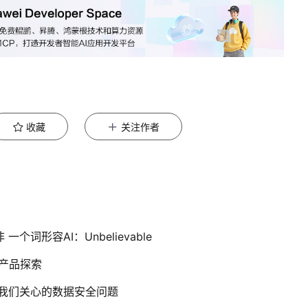
收藏
关注作者
词形容AI：Unbelievable
竞争产品探索
以及我们关心的数据安全问题