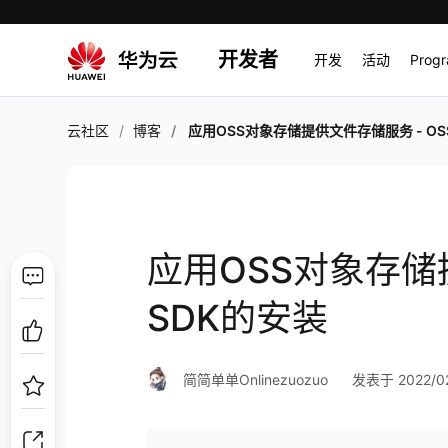
开发者
开发
活动
Prog
云社区
博客
应用OSS对象存储提供文件存储服务 - OSS SDK
应用OSS对象存储提
SDK的安装
简简单单Onlinezuozuo
发表于 2022/02