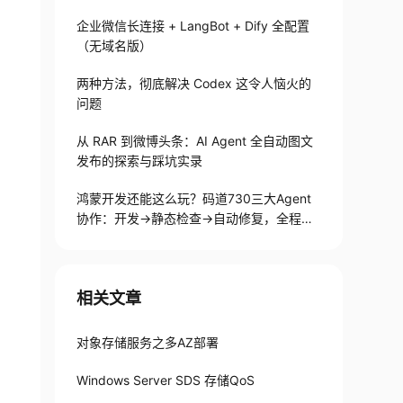
企业微信长连接 + LangBot + Dify 全配置
（无域名版）
两种方法，彻底解决 Codex 这令人恼火的
问题
从 RAR 到微博头条：AI Agent 全自动图文
发布的探索与踩坑实录
鸿蒙开发还能这么玩？码道730三大Agent
协作：开发→静态检查→自动修复，全程不
用手写代码
相关文章
对象存储服务之多AZ部署
Windows Server SDS 存储QoS