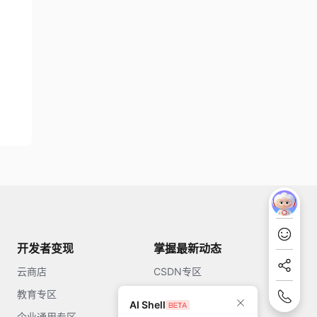
开发者变现
掌握最新动态
云商店
CSDN专区
教育专区
知乎
AI Shell
企业通用专区
开源中国