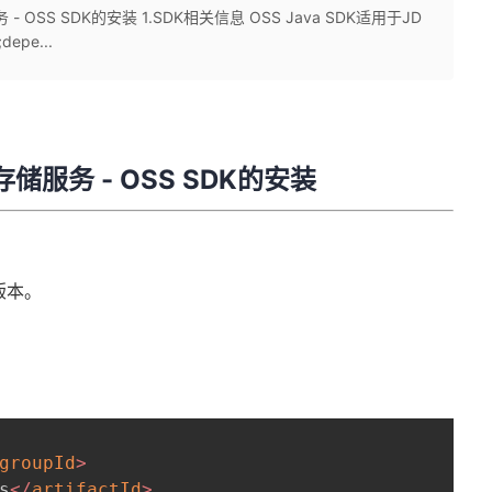
SS SDK的安装 1.SDK相关信息 OSS Java SDK适用于JD
epe...
服务 - OSS SDK的安装
上版本。
groupId
>
s
</
artifactId
>