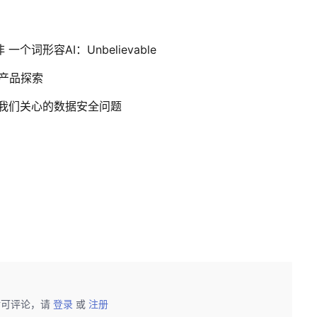
词形容AI：Unbelievable
竞争产品探索
以及我们关心的数据安全问题
后可评论，请
登录
或
注册