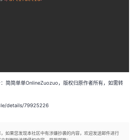
net，作者：简简单单OnlineZuozuo，版权归原作者所有，如需转
le/details/79925226
章，如果您发现本社区中有涉嫌抄袭的内容，欢迎发送邮件进行
将立刻删除涉嫌侵权内容，举报邮箱：