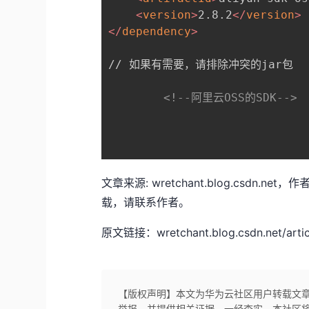
<
version
>
2.8.2
</
version
>
</
dependency
>
// 如果有需要，请排除冲突的jar包

<!--阿里云OSS的SDK-->
文章来源: wretchant.blog.csdn.
载，请联系作者。
原文链接：wretchant.blog.csdn.net/artic
【版权声明】本文为华为云社区用户转载文
举报，并提供相关证据，一经查实，本社区