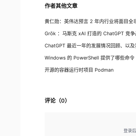
作者其他文章
黄仁勋：英伟达预言 2 年内行业将面目全非 一个
Grōk ：马斯克 xAI 打造的 ChatGPT 
ChatGPT 最近一年的发展情况回顾、
Windows 的 PowerShell 提供了哪些命令
开源的容器运行时项目 Podman
评论（
0
）
登录