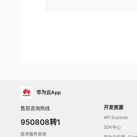
华为云App
开发资源
售前咨询热线
API Explorer
950808转1
SDK中心
技术服务咨询
华为云码道（Code