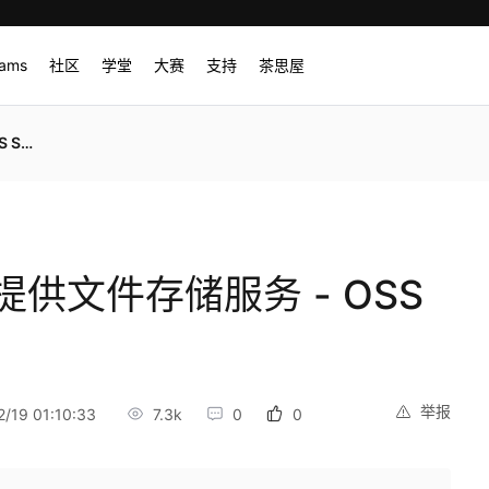
rams
社区
学堂
大赛
支持
茶思屋
的安装
供文件存储服务 - OSS
举报
/19 01:10:33
7.3k
0
0