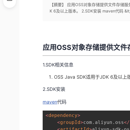
【摘要】 应用OSS对象存储提供文件存储服务 - O
K 6及以上版本。 2.SDK安装 maven代码 &lt;d
应用OSS对象存储提供文件存储
1.SDK相关信息
OSS Java SDK适用于JDK 6及以
2.SDK安装
maven
代码
<
dependency
>
<
groupId
>
com.aliyun.oss
</
<
artifactId
>
aliyun-sdk-os