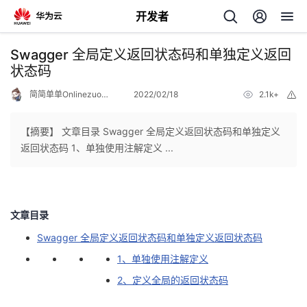
开发者
返
Swagger 全局定义返回状态码和单独定义返回
回
状态码
简简单单Onlinezuozuo
2022/02/18
2.1k+
举
报
【摘要】 文章目录 Swagger 全局定义返回状态码和单独定义
返回状态码 1、单独使用注解定义 ...
个
我
人
文章目录
的
主
Swagger 全局定义返回状态码和单独定义返回状态码
1、单独使用注解定义
开
页
2、定义全局的返回状态码
发