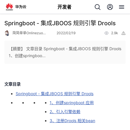
开发者
返
Springboot - 集成JBOOS 规则引擎 Drools
回
简简单单Onlinezuozuo
2022/02/19
2.9k
举
报
【摘要】 文章目录 Springboot - 集成JBOOS 规则引擎 Drools
1、创建springboo...
个
我
人
文章目录
Springboot - 集成JBOOS 规则引擎 Drools
的
主
1、创建springboot 应用
开
页
2、引入引擎依赖
3、注册Drools 相关bean
发