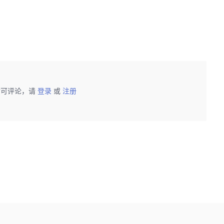
后可评论，请
登录
或
注册