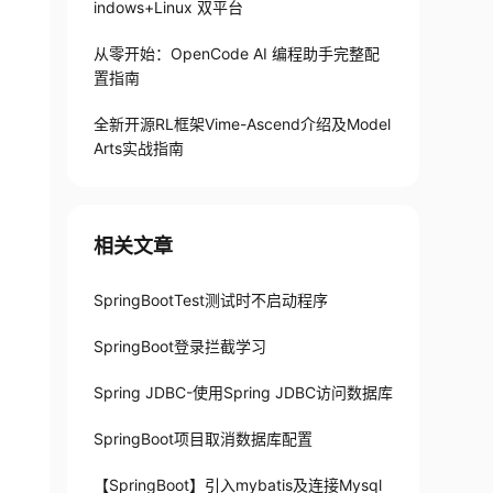
indows+Linux 双平台
从零开始：OpenCode AI 编程助手完整配
置指南
全新开源RL框架Vime-Ascend介绍及Model
Arts实战指南
相关文章
SpringBootTest测试时不启动程序
SpringBoot登录拦截学习
Spring JDBC-使用Spring JDBC访问数据库
SpringBoot项目取消数据库配置
【SpringBoot】引入mybatis及连接Mysql