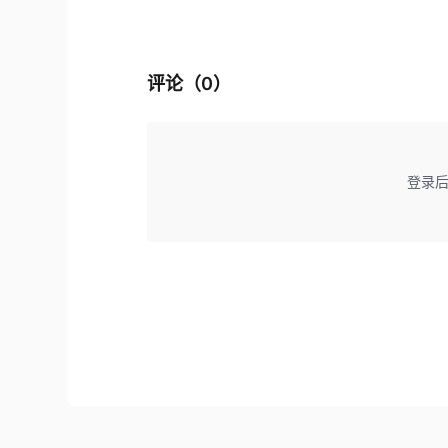
评论（
0
）
登录