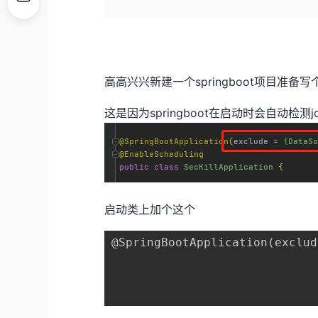
高高兴兴新建一个springboot项目准备
这是因为springboot在启动时会自动检测
启动类上加个这个
@SpringBootApplication
(
exclud