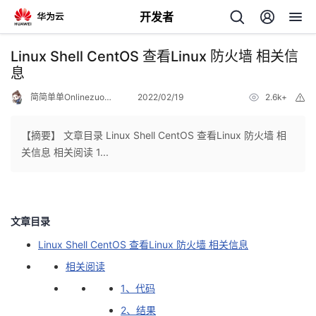
开发者
返
Linux Shell CentOS 查看Linux 防火墙 相关信
回
息
简简单单Onlinezuozuo
2022/02/19
2.6k+
举
报
【摘要】 文章目录 Linux Shell CentOS 查看Linux 防火墙 相
关信息 相关阅读 1...
个
我
人
文章目录
的
主
Linux Shell CentOS 查看Linux 防火墙 相关信息
相关阅读
开
页
1、代码
发
2、结果