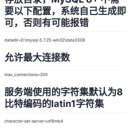
要以下配置，系统自己生成即
可，否则有可能报错
datadir=D:\mysql-5.7.25-win32\data3308
允许最大连接数
max_connections=200
服务端使用的字符集默认为8
比特编码的latin1字符集
character-set-server=utf8mb4