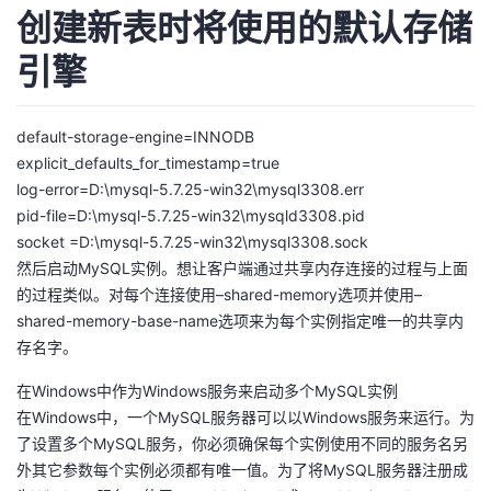
创建新表时将使用的默认存储
引擎
default-storage-engine=INNODB
explicit_defaults_for_timestamp=true
log-error=D:\mysql-5.7.25-win32\mysql3308.err
pid-file=D:\mysql-5.7.25-win32\mysqld3308.pid
socket =D:\mysql-5.7.25-win32\mysql3308.sock
然后启动MySQL实例。想让客户端通过共享内存连接的过程与上面
的过程类似。对每个连接使用–shared-memory选项并使用–
shared-memory-base-name选项来为每个实例指定唯一的共享内
存名字。
在Windows中作为Windows服务来启动多个MySQL实例
在Windows中，一个MySQL服务器可以以Windows服务来运行。为
了设置多个MySQL服务，你必须确保每个实例使用不同的服务名另
外其它参数每个实例必须都有唯一值。为了将MySQL服务器注册成