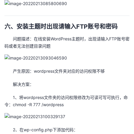
i
n
d
e
六、安装主题时出现请输入FTP账号和密码
x
.
问题描述：在线安装WordPress主题时，出现请输入FTP账号密
p
码或者无法创建目录问题
h
p
?
产生原因：wordpress文件夹对应的访问权限不够
解决方案：
1、将wordpress文件夹的访问权限修改为可读可写可执行，命
令：chmod -R 777 /wordpress
2、在wp-config.php下添加代码：