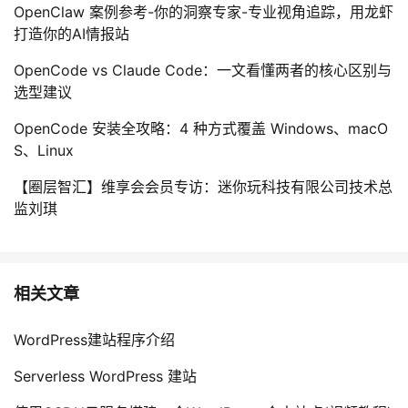
OpenClaw 案例参考-你的洞察专家-专业视角追踪，用龙虾
打造你的AI情报站
OpenCode vs Claude Code：一文看懂两者的核心区别与
选型建议
OpenCode 安装全攻略：4 种方式覆盖 Windows、macO
S、Linux
【圈层智汇】维享会会员专访：迷你玩科技有限公司技术总
监刘琪
相关文章
WordPress建站程序介绍
Serverless WordPress 建站