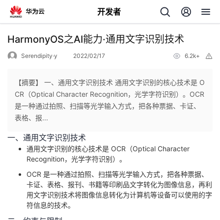
开发者
返
HarmonyOS之AI能力·通用文字识别技术
回
Serendipity·y
2022/02/17
6.2k+
举
报
【摘要】 一、通用文字识别技术 通用文字识别的核心技术是 O
CR（Optical Character Recognition，光学字符识别）。OCR
是一种通过拍照、扫描等光学输入方式，把各种票据、卡证、
个
表格、报...
一、通用文字识别技术
我
人
通用文字识别的核心技术是 OCR（Optical Character
Recognition，光学字符识别）。
的
主
OCR 是一种通过拍照、扫描等光学输入方式，把各种票据、
卡证、表格、报刊、书籍等印刷品文字转化为图像信息，再利
开
页
用文字识别技术将图像信息转化为计算机等设备可以使用的字
符信息的技术。
发