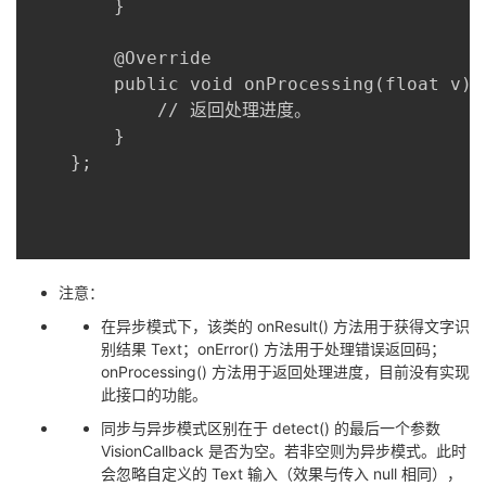
	    }

	    @Override

	    public void onProcessing(float v) {

	        // 返回处理进度。

	    }

	};

注意：
在异步模式下，该类的 onResult() 方法用于获得文字识
别结果 Text；onError() 方法用于处理错误返回码；
onProcessing() 方法用于返回处理进度，目前没有实现
此接口的功能。
同步与异步模式区别在于 detect() 的最后一个参数
VisionCallback
是否为空。若非空则为异步模式。此时
会忽略自定义的 Text 输入（效果与传入 null 相同），