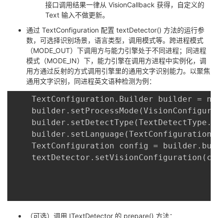
接口调用结果一律从 VisionCallback
获得，自定义的
Text 输入不做更新。
通过 TextConfiguration 配置 textDetector() 方法的运行参
数，可选择识别场景，语言类型，调用模式等。跨进程模式
（MODE_OUT）下调用方与能力引擎处于不同进程；同进程
模式（MODE_IN）下，能力引擎在调用方进程中实例化，调
用方通过反射的方式调用引擎里的通用文字识别能力。以聚焦
通用文字识别，同进程英文语种检测为例：
	TextConfiguration.Builder builder = new TextConfiguration.Builder();

	builder.setProcessMode(VisionConfiguration.MODE_IN);

	builder.setDetectType(TextDetectType.TYPE_TEXT_DETECT_FOCUS_SHOOT);

	builder.setLanguage(TextConfiguration.ENGLISH);

	TextConfiguration config = builder.build();

	textDetector.setVisionConfiguration(config);

（可选）调用 ITextDetector 的 prepare() 方法：