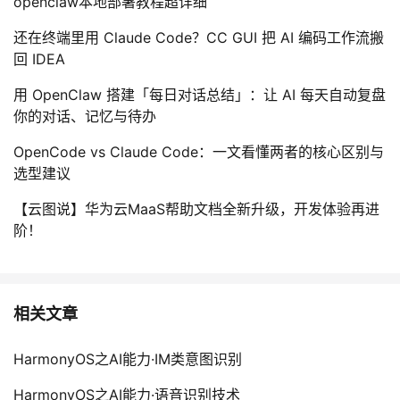
openclaw本地部署教程超详细
还在终端里用 Claude Code？CC GUI 把 AI 编码工作流搬
回 IDEA
用 OpenClaw 搭建「每日对话总结」：让 AI 每天自动复盘
你的对话、记忆与待办
OpenCode vs Claude Code：一文看懂两者的核心区别与
选型建议
【云图说】华为云MaaS帮助文档全新升级，开发体验再进
阶！
相关文章
HarmonyOS之AI能力·IM类意图识别
HarmonyOS之AI能力·语音识别技术