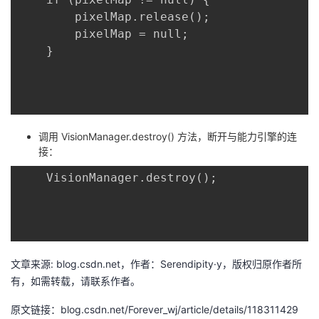
	    pixelMap.release();

	    pixelMap = null;

	}

调用 VisionManager.destroy() 方法，断开与能力引擎的连
接：
	VisionManager.destroy();

文章来源: blog.csdn.net，作者：Serendipity·y，版权归原作者所
有，如需转载，请联系作者。
原文链接：blog.csdn.net/Forever_wj/article/details/118311429