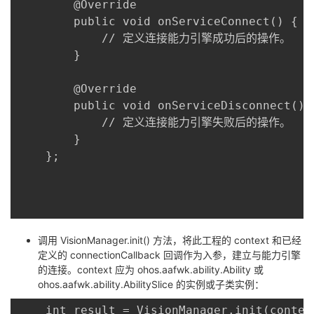
	    @Override

	    public void onServiceConnect() {

	        // 定义连接能力引擎成功后的操作。

	    }

	    @Override

	    public void onServiceDisconnect() {

	        // 定义连接能力引擎失败后的操作。

	    }

	};

调用 VisionManager.init() 方法，将此工程的 context 和已经
定义的 connectionCallback 回调作为入参，建立与能力引擎
的连接。context 应为 ohos.aafwk.ability.Ability 或
ohos.aafwk.ability.AbilitySlice 的实例或子类实例：
	int result = VisionManager.init(context, connectionCallback);
