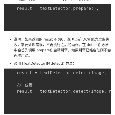
	result = textDetector.prepare();

说明：如果返回的 result 不为0，说明当前 OCR 能力准备失
败，需要处理错误，不再执行之后的动作。在 detect() 方法
中会首先调用 prepare() 启动引擎，如果引擎已经启动则不会
再次启动。
调用 ITextDetector 的 detect() 方法：
	result = textDetector.detect(image, text, null); // 同步

	// 或者

	result = textDetector.detect(image, null, visionCallback); // 异步
