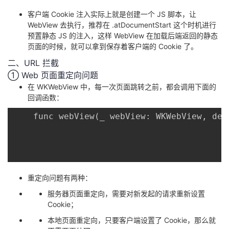
客户端 Cookie 注入实际上就是创建一个 JS 脚本，让
WebView 去执行，推荐在 .atDocumentStart 这个时机进行
预置静态 JS 的注入，这样 WebView 在加载后端返回的静态
页面的时候，就可以拿到保存着客户端的 Cookie 了。
二、URL 拦截
① Web 页面重定向问题
在 WKWebView 中，每一次页面跳转之前，都会调用下面的
回调函数：
	func webView(_ webView: WKWebView, decidePolicyFor navigationAction: WKNavigationAction, decisionHandler: @escaping (WKNavigationActionPolicy) -> Void)

重定向问题有两种：
服务器页面重定向，需要对新发起的请求重新设置
Cookie；
本地页面重定向，只要客户端设置了 Cookie，那么就