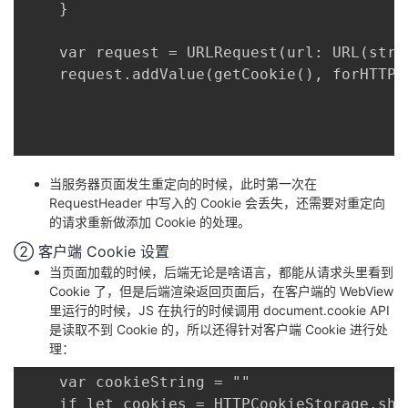
	}

持
建
证
实
的
	var request = URLRequest(url: URL(string: "https://baidu.tech"))

议
验
收
	request.addValue(getCookie(), forHTTPHeaderField: "Cookie")

藏
当服务器页面发生重定向的时候，此时第一次在
RequestHeader 中写入的 Cookie 会丢失，还需要对重定向
的请求重新做添加 Cookie 的处理。
② 客户端 Cookie 设置
当页面加载的时候，后端无论是啥语言，都能从请求头里看到
Cookie 了，但是后端渲染返回页面后，在客户端的 WebView
里运行的时候，JS 在执行的时候调用 document.cookie API
是读取不到 Cookie 的，所以还得针对客户端 Cookie 进行处
理：
	var cookieString = ""

	if let cookies = HTTPCookieStorage.shared.cookies {
