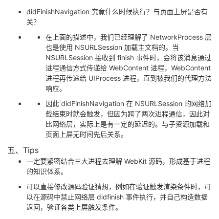
didFinishNavigation 究竟什么时候执行？与页面上屏是否有
关？
在上面的描述中，我们已经理解了 NetworkProcess 层
也是使用 NSURLSession 加载主文档的。当
NSURLSession 接收到 finish 事件时，会将该消息通过
进程通信方式传递给 WebContent 进程，WebContent
进程再传递给 UIProcess 进程，直到被我们的代理方法
响应。
因此 didFinishNavigation 在 NSURLSession 的网络加
载结束时就会触发，但因为跨了两次进程通信，因此对
比网络层，实际上是有一定的延迟的。与子资源加载和
页面上屏无时间先后关系。
五、Tips
一定要紧密结合三大进程去理解 WebKit 源码，形成基于进程
的知识体系。
可以直接修改源码验证猜想，例如在验证触发渲染条件时，可
以在源码中禁止网络层 didfinish 事件执行，并自己构造数据
返回，验证各类上屏触发条件。