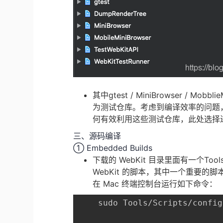
其中gtest / MiniBrowser / Mobblie
为测试仓库。考虑到编译效率的问题
何有效利用这些测试仓库，此处选择
三、源码编译
① Embedded Builds
下载的 WebKit 目录里面有一个To
WebKit 的脚本，其中一个重要的脚本就是 co
在 Mac 终端控制台运行如下命令：
	sudo Tools/Scripts/configure-Xcode-for-embedded-development
