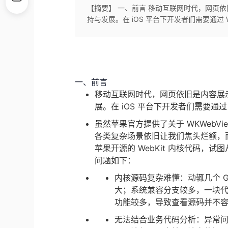
【摘要】 一、前言 移动互联网时代，网页依旧
持与发展。在 iOS 平台下开发者们需要通过 WKW
一、前言
移动互联网时代，网页依旧是内容展示
展。在 iOS 平台下开发者们需要通过 W
虽然苹果官方提供了关于 WKWebVi
各类复杂场景依旧让我们焦头烂额，
苹果开源的 WebKit 内核代码
问题如下：
内核源码复杂难懂：动辄几个 
大；系统兼容分支较多，一块代码
功能较多，导致查看源码并不
无法结合业务代码分析：异常