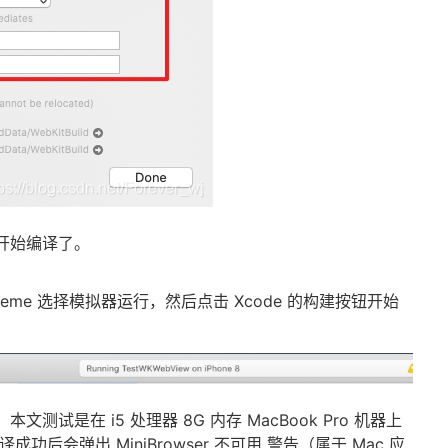
开始编译了。
 scheme 选择模拟器运行，然后点击 Xcode 的构建按钮开始
试是在 i5 处理器 8G 内存 MacBook Pro 机器上
功后会弹出 MiniBrowser 不可用 警告（属于 Mac 应