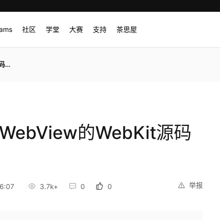
rams
社区
学堂
大赛
支持
茶思屋
分析
ebView的WebKit源码
举报
6:07
3.7k+
0
0