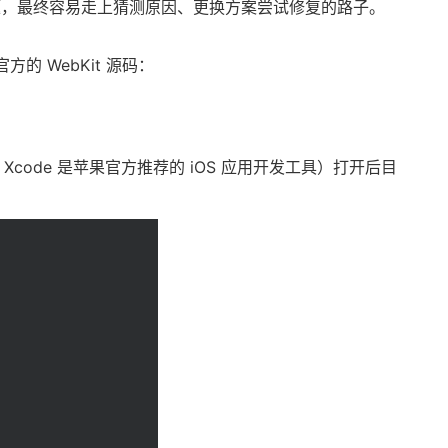
题，最终容易走上猜测原因、更换方案尝试修复的路子。
的 WebKit 源码：
e（ Xcode 是苹果官方推荐的 iOS 应用开发工具）打开后目