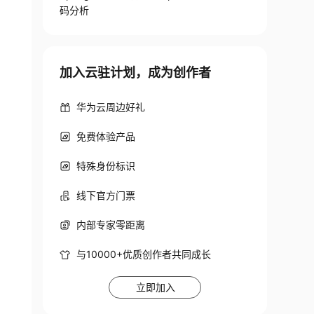
码分析
加入云驻计划，成为创作者
华为云周边好礼
免费体验产品
特殊身份标识
线下官方门票
内部专家零距离
与10000+优质创作者共同成长
立即加入