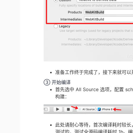
准备工作终于完成了，接下来就可以
③ 开始编译
首先选中 All Source 选项，配置
构建：
此处请耐心等待，首次编译耗时较长，本文测
测试的，测试全源码编译耗时 1h。编译成