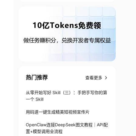
热门推荐
查看更多
从零开始写好 Skill（三）：手把手写你的第
一个 Skill
用码道一键生成精美短视频宣传片
OpenClaw连接DeepSeek图文教程｜API配
置+模型调用全流程