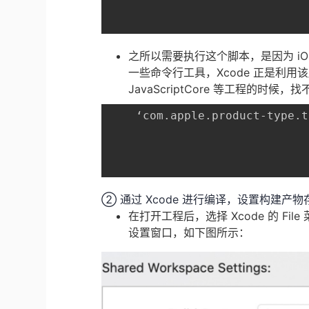
之所以需要执行这个脚本，是因为 iOS
一些命令行工具，Xcode 正是利
JavaScriptCore 等工程的时
	‘com.apple.product-type.tool’, but there’s no such product type for the embedded platform

② 通过 Xcode 进行编译，设置构建产
在打开工程后，选择 Xcode 的 File 菜
设置窗口，如下图所示：