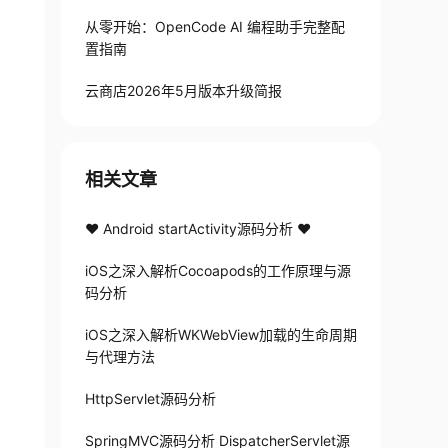
从零开始：OpenCode AI 编程助手完整配
置指南
云商店2026年5月版本升级简报
相关文章
❤️ Android startActivity源码分析 ❤️
iOS之深入解析Cocoapods的工作原理与源
码分析
iOS之深入解析WKWebView加载的生命周期
与代理方法
HttpServlet源码分析
SpringMVC源码分析 DispatcherServlet源