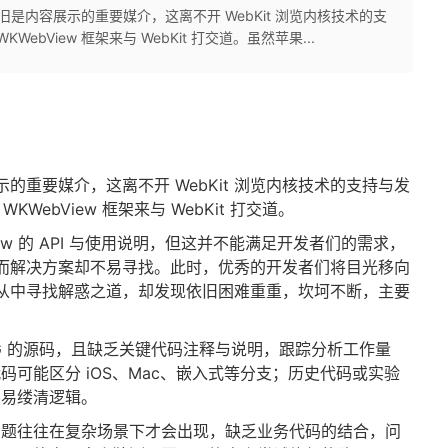
是内容展示的重要媒介，这离不开 WebKit 浏览内核技术的支
ebView 框架来与 WebKit 打交道。虽然苹果...
的重要媒介，这离不开 WebKit 浏览内核技术的支持与发
KWebView 框架来与 WebKit 打交道。
ew 的 API 与使用说明，但这并不能满足开发者们的需求，
而解决方案却不易寻找。此时，优秀的开发者们将目光移向
，试图从中寻找解惑之道，却发现依旧困难重重，坎坷不断，主要
G 的源码，且缺乏关键代码注释与说明，跟踪分析工作量
可能区分 iOS、Mac、嵌入式等分支；历史代码或实验
容易缕清逻辑。
问题往往在复杂场景下才会出现，缺乏业务代码的结合，问