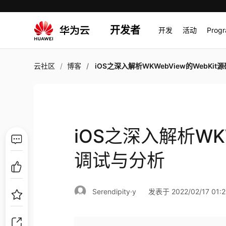
开发者
开发
活动
Prog
云社区
博客
iOS之深入解析WKWebView的WebKit源码调试与
iOS之深入解析WKW
调试与分析
Serendipity·y
发表于 2022/02/17 01:2