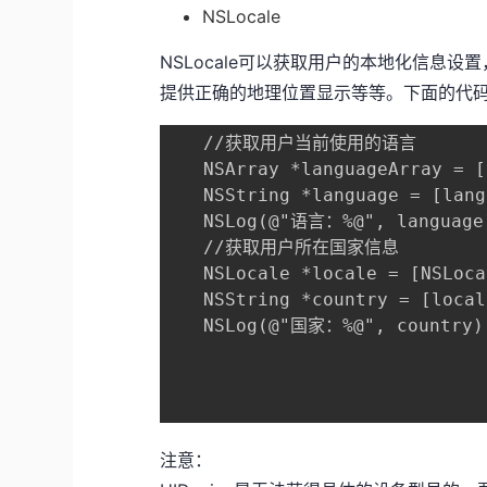
NSLocale
NSLocale可以获取用户的本地化信息
提供正确的地理位置显示等等。下面的代
   //获取用户当前使用的语言  

   NSArray *languageArray = [
   NSString *language = [lang
   NSLog(@"语言：%@", language)
   //获取用户所在国家信息   

   NSLocale *locale = [NSLoca
   NSString *country = [local
   NSLog(@"国家：%@", country);
注意：