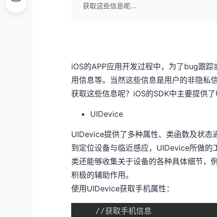
获取这些信息呢...
iOS的APP应用开发过程中，为了bug
用信息等。当然这些信息是用户的非隐私信息
获取这些信息呢？iOS的SDK中主要提供了UIDe
UIDevice
UIDevice提供了多种属性、类函数及
到定位设备与临近感应，UIDevice所做
类还能够收集关于设备的各种具体细节，例
积极的辅助作用。
使用UIDevice获取手机属性：
    //获取手机信息
