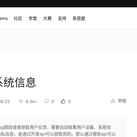
rams
社区
学堂
大赛
支持
茶思屋
系统信息
举报
6:23
6.5k+
0
0
了bug跟踪或者获取用户反馈，需要自动收集用户设备、系统信
信息，是通过开发api可以获取到的。那么通过哪些api可以