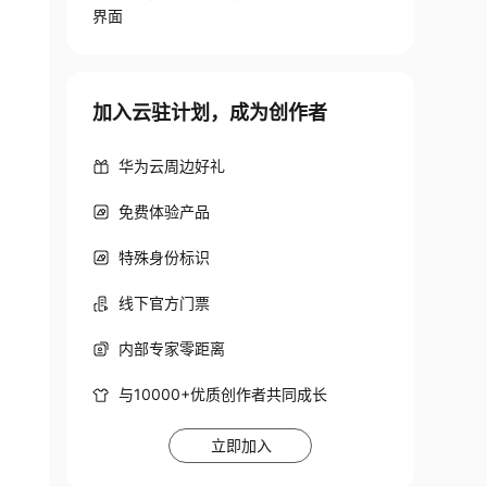
界面
加入云驻计划，成为创作者
华为云周边好礼
免费体验产品
特殊身份标识
String"];

线下官方门票
内部专家零距离
与10000+优质创作者共同成长
立即加入