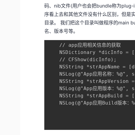
码、nib文件(用户也会把bundle称为plug-
序看上去和其他文件没有什么区别，但是实
目录。 我们把这个目录叫做程序的main 
名、版本号等。
    // app应用相关信息的获取

    NSDictionary *dicInfo = [
    // CFShow(dicInfo);

    NSString *strAppName = [d
    NSLog(@"App应用名称：%@", st
    NSString *strAppVersion =
    NSLog(@"App应用版本：%@", st
    NSString *strAppBuild = [
    NSLog(@"App应用Build版本：%@