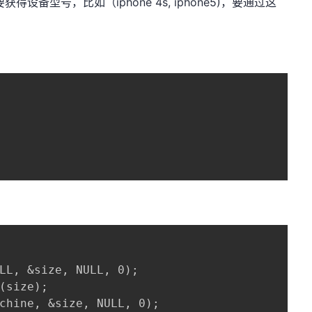
得设备型号，比如（iphone 4s, iphone5)，要通过这
LL, &size, NULL, 0);

(size);

chine, &size, NULL, 0);
