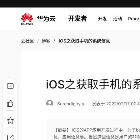
开发者
开发
活动
Prog
云社区
博客
iOS之获取手机的系统信息
iOS之获取手机的
Serendipity·y
发表于 2022/02/17 00:0
【摘要】 iOS的APP应用开发过程中，为
息、应用信息等。当然这些信息是用户的非隐私