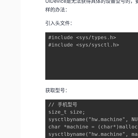
UIDevice是无法获得具体的设备型号的，要获
样的办法：
引入头文件：
#include <sys/types.h>

#include <sys/sysctl.h>

获取型号：
// 手机型号

size_t size;

sysctlbyname("hw.machine", NU
char *machine = (char*)malloc
sysctlbyname("hw.machine", ma