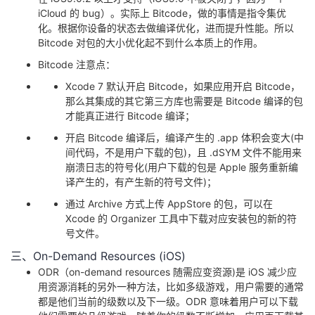
iCloud 的 bug）。实际上 Bitcode，做的事情是指令集优
化。根据你设备的状态去做编译优化，进而提升性能。所以
Bitcode 对包的大小优化起不到什么本质上的作用。
Bitcode 注意点：
Xcode 7 默认开启 Bitcode，如果应用开启 Bitcode，
那么其集成的其它第三方库也需要是 Bitcode 编译的包
才能真正进行 Bitcode 编译；
开启 Bitcode 编译后，编译产生的 .app 体积会变大(中
间代码，不是用户下载的包)，且 .dSYM 文件不能用来
崩溃日志的符号化(用户下载的包是 Apple 服务重新编
译产生的，有产生新的符号文件)；
通过 Archive 方式上传 AppStore 的包，可以在
Xcode 的 Organizer 工具中下载对应安装包的新的符
号文件。
三、On-Demand Resources (iOS)
ODR（on-demand resources 随需应变资源)是 iOS 减少应
用资源消耗的另外一种方法，比如多级游戏，用户需要的通常
都是他们当前的级数以及下一级。ODR 意味着用户可以下载