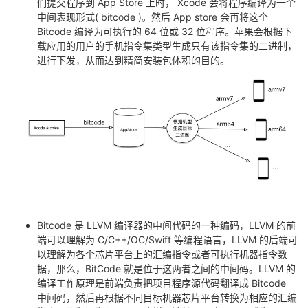
们提交程序到 App Store 上时， Xcode 会将程序编译为一个
中间表现形式( bitcode )。然后 App store 会再将这个
Bitcode 编译为可执行的 64 位或 32 位程序。苹果会根据下
载应用的用户的手机指令集类型生成只有该指令集的二进制，
进行下发，从而达到精简安装包体积的目的。
Bitcode 是 LLVM 编译器的中间代码的一种编码，LLVM 的前
端可以理解为 C/C++/OC/Swift 等编程语言，LLVM 的后端可
以理解为各个芯片平台上的汇编指令或者可执行机器指令数
据，那么，BitCode 就是位于这两者之间的中间码。LLVM 的
编译工作原理是前端负责把项目程序源代码翻译成 Bitcode
中间码，然后再根据不同目标机器芯片平台转换为相应的汇编