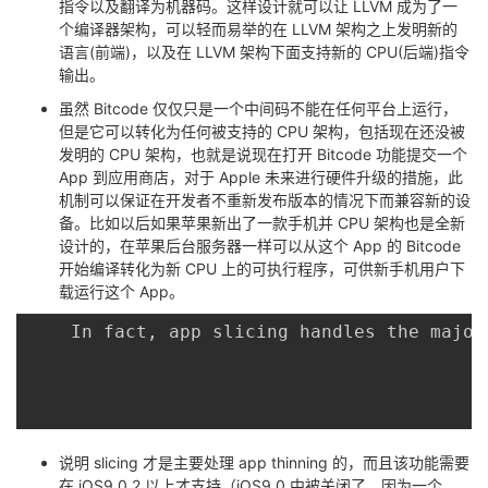
指令以及翻译为机器码。这样设计就可以让 LLVM 成为了一
个编译器架构，可以轻而易举的在 LLVM 架构之上发明新的
语言(前端)，以及在 LLVM 架构下面支持新的 CPU(后端)指令
输出。
虽然 Bitcode 仅仅只是一个中间码不能在任何平台上运行，
但是它可以转化为任何被支持的 CPU 架构，包括现在还没被
发明的 CPU 架构，也就是说现在打开 Bitcode 功能提交一个
App 到应用商店，对于 Apple 未来进行硬件升级的措施，此
机制可以保证在开发者不重新发布版本的情况下而兼容新的设
备。比如以后如果苹果新出了一款手机并 CPU 架构也是全新
设计的，在苹果后台服务器一样可以从这个 App 的 Bitcode
开始编译转化为新 CPU 上的可执行程序，可供新手机用户下
载运行这个 App。
	In fact
,
 app slicing handles the major
说明 slicing 才是主要处理 app thinning 的，而且该功能需要
在 iOS9.0.2 以上才支持（iOS9.0 中被关闭了，因为一个