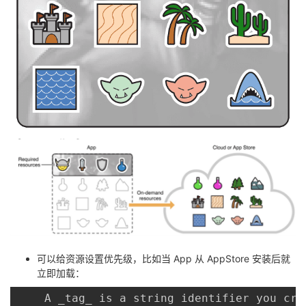
可以给资源设置优先级，比如当 App 从 AppStore 安装后就
立即加载：
	A _tag_ is a string identifier you cre