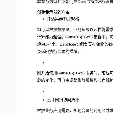
本章节为您介绍如何在
GaussDB(DWS
创建集群前的准备
评估集群节点规格
您可以根据数据量、业务负载以及性能需
计算能力越强。
GaussDB(DWS) 集
般为1~4个。DataNode实例负责存储
及返回执行结果的模块。
刚开始使用
GaussDB(DWS) 服务
载的变化，再自由调整集群规模和节点规
设计网络访问拓扑
根据业务应用需要，规划合适的可用区并