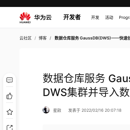
开发者
开发
活动
Prog
云社区
博客
数据仓库服务 GaussDB(DWS)——快速创建DWS集群并导入数据（一）——
数据仓库服务 Gau
DWS集群并导入
星敐
发表于 2022/02/16 20:07:18