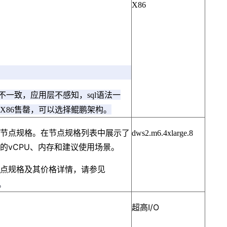
X86
不一致，应用层不感知，sql语法一
X86售罄，可以选择鲲鹏架构。
择节点规格。在节点规格列表中展示了
dws2.m6.4xlarge.8
的vCPU、内存和建议使用场景。
支持的节点规格及其价格详情，请参见
。
超高I/O