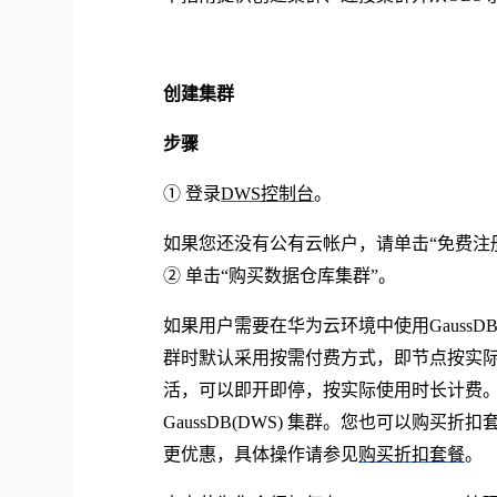
创建集群
步骤
① 登录
DWS控制台
。
如果您还没有公有云帐户，请单击
“免费
② 单击“购买数据仓库集群”。
如果用户需要在华为云环境中使用
Gaus
群时默认采用按需付费方式，即节点按实
活，可以即开即停，按实际使用时长计费
GaussDB(DWS) 集群。您也可以购
更优惠，具体操作请参见
购买折扣套餐
。