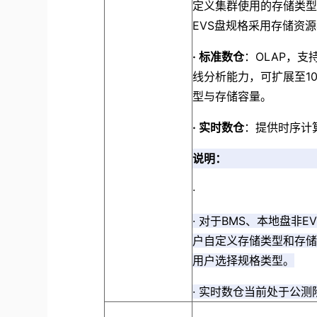
定义集群使用的存储类
EVS盘规格采用存储资
·
标准数仓
：OLAP，支
线分析能力，可扩展至1
型与存储容量。
·
实时数仓
：提供时序计
说明：
·
·
对于BMS、本地盘非E
户自定义存储类型和存
用户选择规格类型。
·
实时数仓当前处于公测