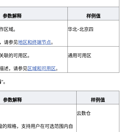
参数解释
样例值
作区域。
华北-北京四
，请参见
地区和终端节点
。
关联的可用区。
通用可用区
描述，请参见
区域和可用区
。
格
”。
参数解释
样例值
云数仓
S盘的规格，支持用户在可选范围内自