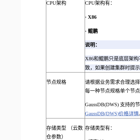
CPU架构
CPU架构有：
·
X86
·
鲲鹏
说明：
X86和鲲鹏只是底层架构
致，如果创建集群时提示
节点规格
请根据业务需求合理选
每一种节点规格单个节点
GaussDB(DWS) 
GaussDB(DWS)价格详情
存储类型 （云数
存储类型有：
仓参数）