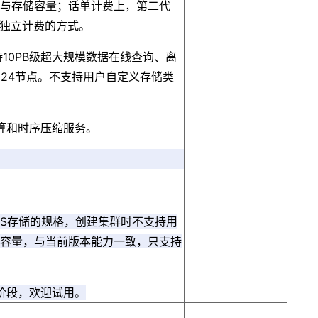
型与存储容量；话单计费上，第二代
源独立计费的方式。
持10PB级超大规模数据在线查询、离
024节点。不支持用户自定义存储类
算和时序压缩服务。
VS存储的规格，创建集群时不支持用
储容量，与当前版本能力一致，只支持
阶段，欢迎试用。