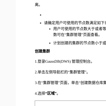
离。
请确定用户可使用的节点数满足如下
用户可使用的节点数大于或者
数可在“集群管理”页面查看。
计划创建的集群的节点数小于
创建集群
1.
登录
GaussDB(DWS) 管理控制台。
2.
单击左侧导航栏的
“集群管理”。
3.
在
“集群管理”页面，单击“创建数据仓库
4.
选择
“区域”
。