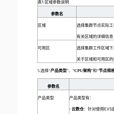
表1
区域参数说明
参数名
区域
选择集群节点实际工
有关区域的详细信息
可用区
选择集群工作区域下
关于区域和可用区的
5.
选择
“
产品类型
”、“
CPU架构
”和“
节点规
参数名
产品类型
产品类型有：
·
云数仓
：针对使用EV