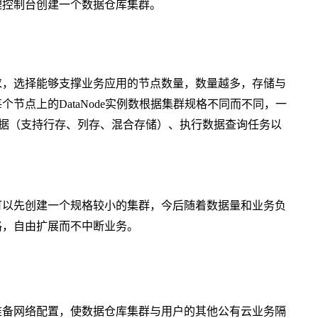
) 管理控制台创建一个数据仓库集群。
求，选择能够支撑业务应用的节点数量，数量越多，存储与
群中，每个节点上的DataNode实例数根据集群规格不同而不同，一
业务数据（支持行存、列存、混合存储）、执行数据查询任务以
时，您也可以先创建一个规格较小的集群，今后随着数据量和业务负
格，自由扩展而不中断业务。
准备网络配置，使数据仓库集群与用户的其他公有云业务隔