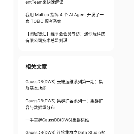
entTeam来快速解读
我用 Multica 指挥 4 个 AI Agent 开发了一
套 TOEIC 模考系统
【圈层智汇】维享会会员专访：迷你玩科技
有限公司技术总监刘琪
相关文章
GaussDB(DWS) 云端运维系列第一期：集
群基本功能
GaussDB(DWS) 集群扩容系列一：集群扩
容与数据重分布
一手掌握GaussDB(DWS)集群运维
GaussDB(DWS) 连接集群之Data Studio客