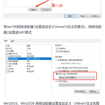
持
建
证
实
的
议
验
收
藏
将win7的网络适配器1设置成自定义Vmnet1(仅主机模式)，网络适配
器2设置成NAT模式
Win2003、Win2008 网络适配器设置成自定义（VMnet1仅主机模