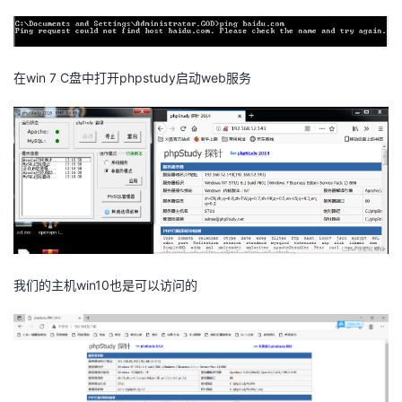
在win 7 C盘中打开phpstudy启动web服务
我们的主机win10也是可以访问的