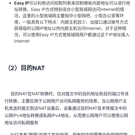
Easy IP
可以利用访问控制列表来控制哪些内部地址可以进行地
址转换，Easy IP方式特别适合小型局域网访问Internet的情
况，这里的小型局域网主要指中小型网吧、小型办公室等环
境，一般具有以下特点：内部主机较少、出接口通过拨号方式
获得临时公网IP地址以供内部主机访问Internet，对于这种情
况，可以使用Easy IP方式使局域网用户都通过这个IP地址接入
Internet
（2）目的NAT
目的NAT在NAT转换时，仅对报文中的目的地址和目的端口号进
行转换，主要应用于公网用户访问私网服务的场景，当公网用户主
机发送的报文到达NAT设备后，设备通过目的NAT技术将报文中的
公网IPv4地址转换成私网IPv4地址，从而使公网用户可以使用公网
地址访问私网服务
NAT具有“屏蔽”内部主机的作用，但有时内网需要向外网提供服