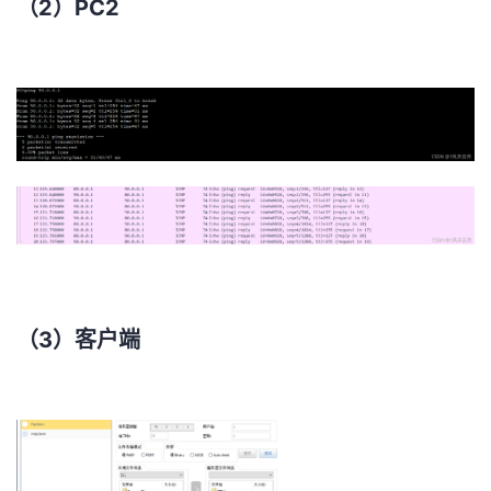
（2）PC2
（3）客户端