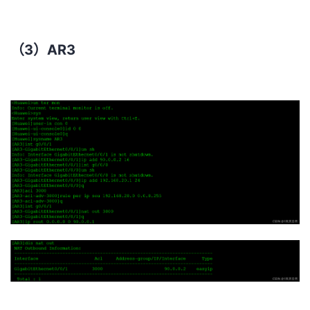
（3）AR3