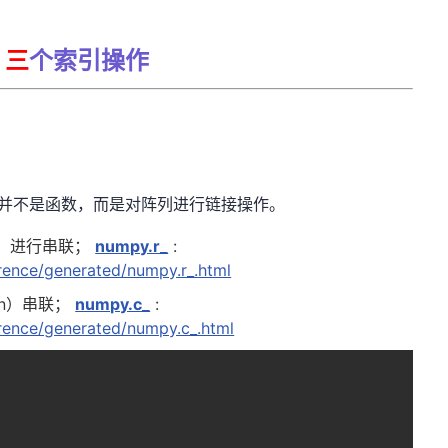
三
个索引操作
，并不是函数，而是对阵列进行链接操作。
w）进行串联；
numpy.r_
:
erence/generated/numpy.r_.html
mn）串联；
numpy.c_
:
erence/generated/numpy.c_.html