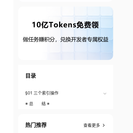
目录
§01 三个索引操作
※ 总 结 ※
热门推荐
查看更多