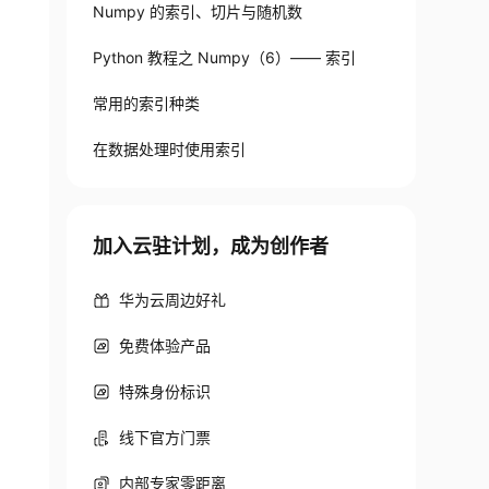
Numpy 的索引、切片与随机数
Python 教程之 Numpy（6）—— 索引
常用的索引种类
在数据处理时使用索引
加入云驻计划，成为创作者
华为云周边好礼
免费体验产品
特殊身份标识
线下官方门票
内部专家零距离