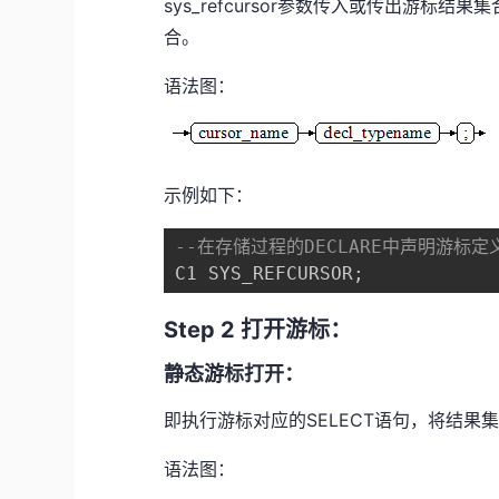
sys_refcursor参数传入或传出游标结果
合。
语法图：
示例如下：
--在存储过程的DECLARE中声明游标定
C1 SYS_REFCURSOR
;
Step 2 打开游标：
静态游标打开：
即执行游标对应的SELECT语句，将结
语法图：