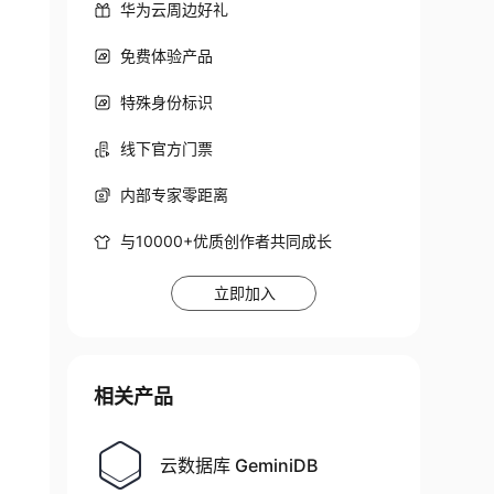
华为云周边好礼
免费体验产品
特殊身份标识
线下官方门票
内部专家零距离
与10000+优质创作者共同成长
立即加入
相关产品
云数据库 GeminiDB