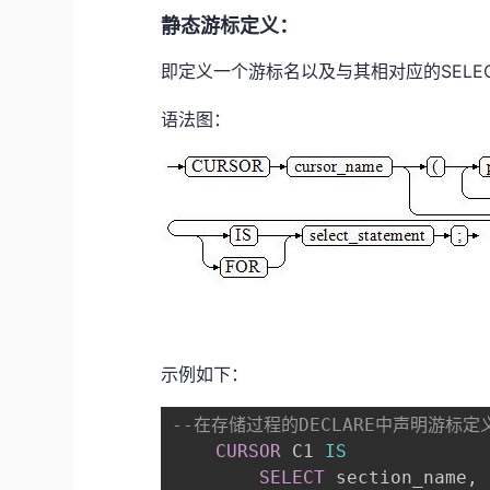
静态游标定义：
即定义一个游标名以及与其相对应的SELE
语法图：
示例如下：
--在存储过程的DECLARE中声明游标定
CURSOR
 C1 
IS
SELECT
 section_name
,
 