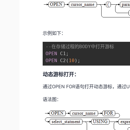
示例如下：
--在存储过程的BODY中打开游标
OPEN
 C1
;
OPEN
 C2
(
10
)
;
动态游标打开：
通过OPEN FOR语句打开动态游标，通过U
语法图：