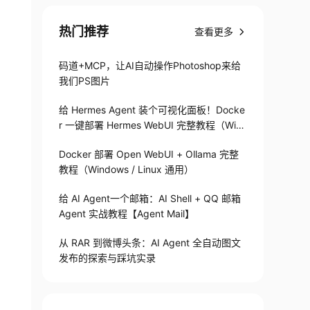
热门推荐
查看更多
码道+MCP，让AI自动操作Photoshop来给
我们PS图片
给 Hermes Agent 装个可视化面板！Docke
r 一键部署 Hermes WebUI 完整教程（Win
+Linux）
Docker 部署 Open WebUI + Ollama 完整
教程（Windows / Linux 通用）
给 AI Agent一个邮箱：AI Shell + QQ 邮箱
Agent 实战教程【Agent Mail】
从 RAR 到微博头条：AI Agent 全自动图文
发布的探索与踩坑实录
=
50
;