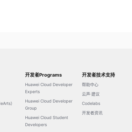
开发者Programs
开发者技术支持
Huawei Cloud Developer
帮助中心
Experts
云声·建议
Huawei Cloud Developer
Arts）
Codelabs
Group
开发者资讯
Huawei Cloud Student
Developers