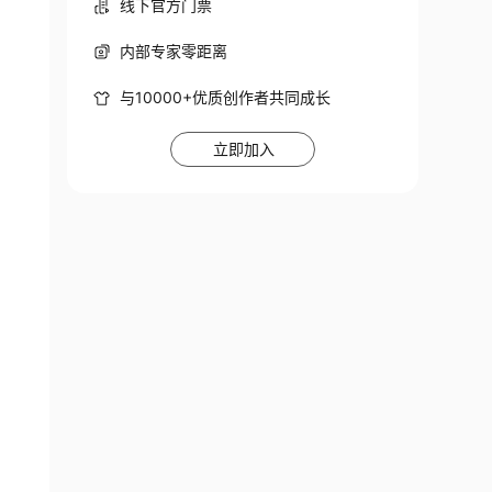
线下官方门票
内部专家零距离
与10000+优质创作者共同成长
立即加入