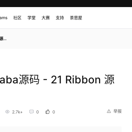
rams
社区
学堂
大赛
支持
茶思屋
解析
ibaba源码 - 21 Ribbon 源
举报
2.7k+
0
0