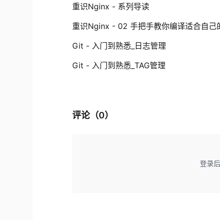
重识Nginx - 系列导读
重识Nginx - 02 手把手教你编译适合自己的ng
Git - 入门到熟悉_日志管理
Git - 入门到熟悉_TAG管理
评论（
0
）
登录