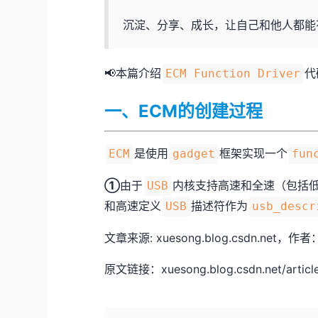
沉淀、分享、成长，让自己和他人都能
📢本篇介绍
代
ECM Function Driver
一、ECM的创建过程
是使用
框架实现一个
ECM
gadget
fun
①
由于
内核支持高速和全速（包括
USB
和高速定义
描述符作为
USB
usb_descr
文章来源: xuesong.blog.csdn
原文链接：xuesong.blog.csdn.net/article