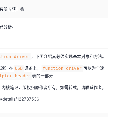
有所收获！😄
码分析。
，下面介绍其必须实现基本对象和方法。
ction driver
低速）在
设备上，
可以为全速
USB
function driver
表的一部分：
iptor_header
.net，作者：内核笔记，版权归原作者所有，如需转载，请联系作者。
/details/122787536