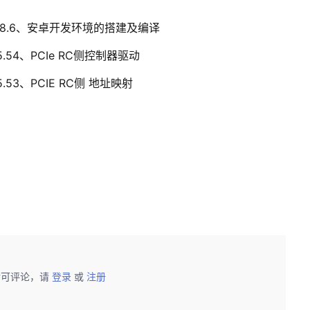
）8.6、安卓开发环境的搭建及编译
5.54、PCIe RC侧控制器驱动
.53、PCIE RC侧 地址映射
后可评论，请
登录
或
注册