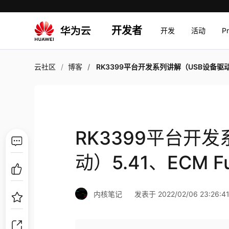
开发者
开发
活动
P
云社区
博客
RK3399平台开发系列讲解（USB设备驱动）5.41、ECM Function Driver
RK3399平台开
动）5.41、ECM Fu
内核笔记
发表于 2022/02/06 23:26:4