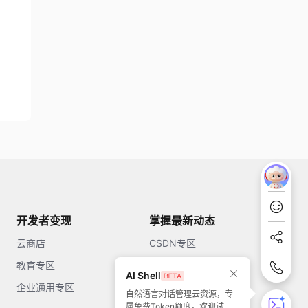
开发者变现
掌握最新动态
云商店
CSDN专区
教育专区
知乎
AI Shell
企业通用专区
开源中国
自然语言对话管理云资源，专
属免费Token额度，欢迎试