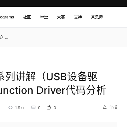
rograms
社区
学堂
大赛
支持
茶思屋
代码分析
发系列讲解（USB设备驱
nction Driver代码分析
举报
1
1.9k+
0
0