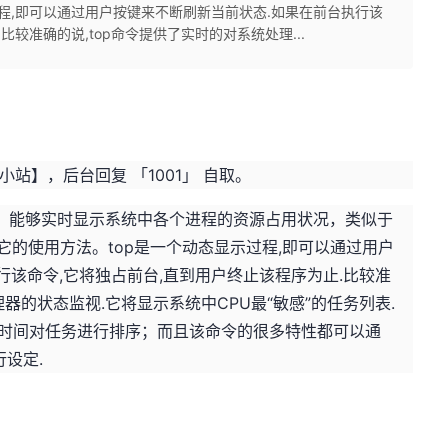
过程,即可以通过用户按键来不断刷新当前状态.如果在前台执行该
比较准确的说,top命令提供了实时的对系统处理...
小站】，后台回复 「1001」 自取。
工具，能够实时显示系统中各个进程的资源占用状况，类似于
绍它的使用方法。top是一个动态显示过程,即可以通过用户
行该命令,它将独占前台,直到用户终止该程序为止.比较准
理器的状态监视.它将显示系统中CPU最“敏感”的任务列表.
行时间对任务进行排序；而且该命令的很多特性都可以通
设定.