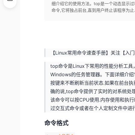
细介绍它的使用方法。top是一个动态显示
命令,它将独占前台,直到用户终止该程序为止.
【Linux常用命令速查手册】关注【入门
top命令是Linux下常用的性能分析
Windows的任务管理器。下面详细介
按键来不断刷新当前状态.如果在前台执
确的说,top命令提供了实时的对系统处
该命令可以按CPU使用.内存使用和执
过交互式命令或者在个人定制文件中进行
命令格式