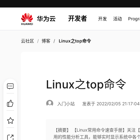
开发者
开发
活动
Prog
云社区
博客
Linux之top命令
Linux之top命令
入门小站
发表于 2022/02/05 21:17:04
【摘要】 【Linux常用命令速查手册】关注【入
用的性能分析工具，能够实时显示系统中各个