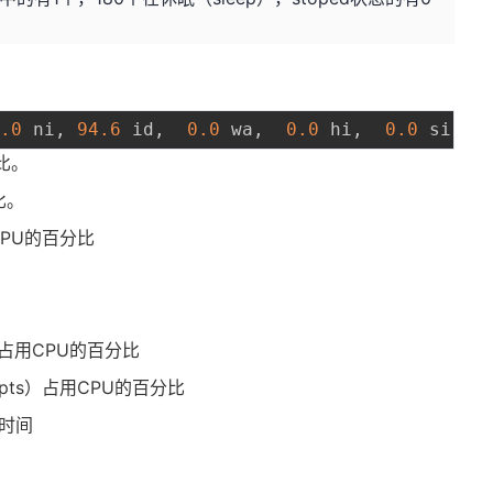
下
0.0
 ni
,
94.6
 id
,
0.0
 wa
,
0.0
 hi
,
0.0
 si
,
分比。
比。
CPU的百分比
RQ）占用CPU的百分比
errupts）占用CPU的百分比
的时间