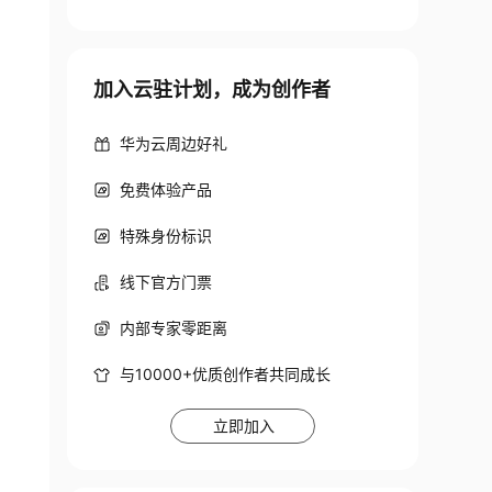
加入云驻计划，成为创作者
华为云周边好礼
2
免费体验产品
0.0
 st

特殊身份标识
e

 

线下官方门票
ND
内部专家零距离
rver                                          
与10000+优质创作者共同成长
立即加入