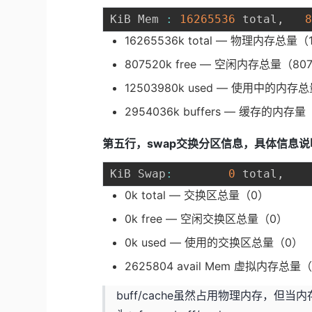
KiB Mem 
:
16265536
 total
,
16265536k total — 物理内存总量（
807520k free — 空闲内存总量（80
12503980k used — 使用中的内存
2954036k buffers — 缓存的内存量
第五行，swap交换分区信息，具体信息
KiB Swap
:
0
 total
,
0k total — 交换区总量（0）
0k free — 空闲交换区总量（0）
0k used — 使用的交换区总量（0）
2625804 avail Mem 虚拟内存总量（
buff/cache虽然占用物理内存，