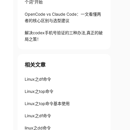
个词"开始
OpenCode vs Claude Code：一文看懂两
者的核心区别与选型建议
解决codex手机号验证的三种办法,真正的破
局之策！
相关文章
Linux之df命令
Linux之top命令
Linux之top命令基本使用
Linux之df命令
linux之dd命令