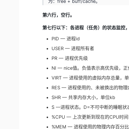
为：free + buff/cache。
第六行，空行。
第七行以下：各进程（任务）的状态监控
PID — 进程id
USER — 进程所有者
PR — 进程优先级
NI — nice值。负值表示高优先级
VIRT — 进程使用的虚拟内存总量，单位k
RES — 进程使用的、未被换出的物理内
SHR — 共享内存大小，单位kb
S —进程状态。D=不可中断的睡眠状态 
%CPU — 上次更新到现在的CPU时
%MEM — 进程使用的物理内存百分