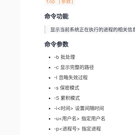
top [参数]
命令功能
显示当前系统正在执行的进程的相关信息
命令参数
-b 批处理
-c 显示完整的路径
-I 忽略失效过程
-s 保密模式
-S 累积模式
-i<时间> 设置间隔时间
-u<用户名> 指定用户名
-p<进程号> 指定进程