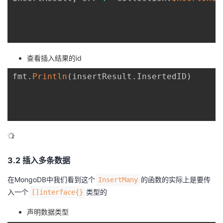
查看插入结果的id
fmt
.
Println
(
insertResult
.
InsertedID
)
3.2 插入多条数据
在MongoDB中我们看到这个
的函数的实际上是要传
InsertMany
入一个
类型的
[]interface{}
声明数据类型