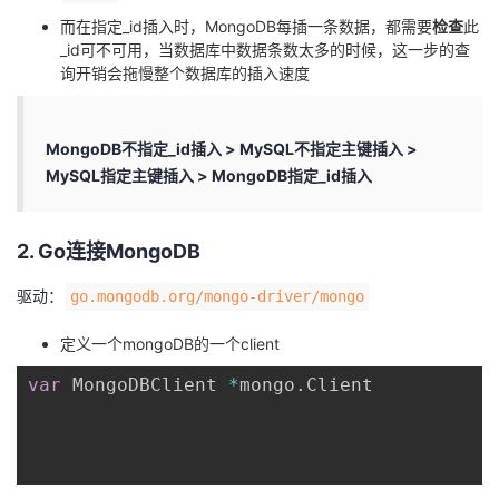
而在指定_id插入时，MongoDB每插一条数据，都需要
检查
此
_id可不可用，当数据库中数据条数太多的时候，这一步的查
询开销会拖慢整个数据库的插入速度
MongoDB不指定_id插入 > MySQL不指定主键插入 >
MySQL指定主键插入 > MongoDB指定_id插入
2. Go连接MongoDB
驱动：
go.mongodb.org/mongo-driver/mongo
定义一个mongoDB的一个client
var
 MongoDBClient 
*
mongo
.
Client
