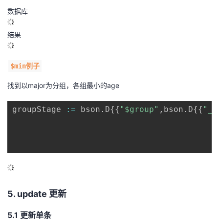
数据库
结果
$min例子
找到以major为分组，各组最小的age
groupStage 
:=
 bson
.
D
{
{
"$group"
,
bson
.
D
{
{
"_i
5. update 更新
5.1 更新单条