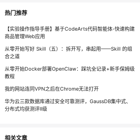
热门推荐
【实验操作指导手册】基于CodeArts代码智能体-快速构建
商品管理Web应用
从零开始写好 Skill（五）：拆开写，串起用——Skill 的组
合之道
从零开始Docker部署OpenClaw：踩坑全记录+新手保姆级
教程
我的网站连同VPN之后在Chrome无法打开
华为云三款数据库通过安全可靠测评，GaussDB集中式、
分布式均获测评II级
相关文章