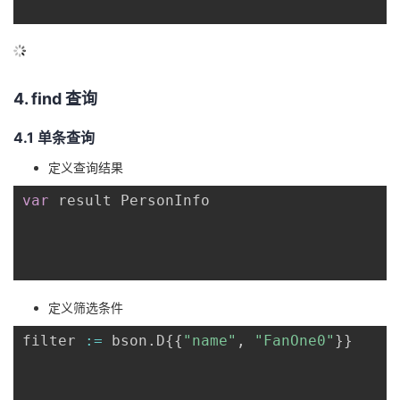
4. find 查询
4.1 单条查询
定义查询结果
var
 result PersonInfo

定义筛选条件
filter 
:=
 bson
.
D
{
{
"name"
,
"FanOne0"
}
}