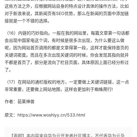
这些方法之外，应根据网站自身的特点设计具体的操作方法，比如
对于新浪来说，其新闻页有SEO优势，那么在新闻的页面中添加链
接就是一个不错的选择。
（16）内链的巧妙指向。一般在我的网站里，每篇文章第一句话都
会出现中国家电这个词，有时候是很多次出现，为什么要这么做
呢，因为网站首页调用的都是文章得第一段，这样才能保持首页的
关键词密度。而且在多次出现关键词的时候，你会发现其指向就并
不都是首页了，部分是流向了栏目页面，具体原因上面已经分析过
了。
（17）在网站的通栏版权的地方，一定要做上关键词链接，这一点
非常重要，还要做上网站地图，这样会更加利于蜘蛛爬行!
作者：茹莱神兽
原文：https://www.woshiyy.cn/533.html
【声明】本内容来自华为云开发者社区博主，不代表华为云及