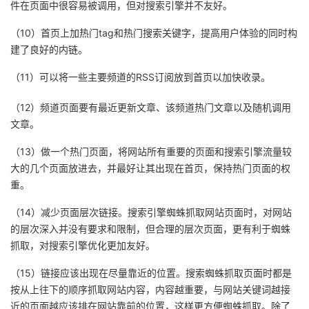
件在页面中很容易被调用，但对搜索引擎并不友好。
（10）首页上加热门tag和热门搜索关键字，提高用户体验的同时构
建了良好的内链。
（11）可以将一些主要频道的RSS订阅放到首页以加快收录。
（12）频道页面要有最近更新文章、该频道热门文章以及随机调用
文章。
（13）做一个热门页面，将网站所有重要的页面和搜索引擎流量较
大的几个页面放进去，并最好让其出现在首页，保持热门页面的权
重。
（14）减少页面层次链接。搜索引擎蜘蛛抓取网站页面时，对网站
的层次深入并没有要求和限制，但合理的层次页面，更有利于蜘蛛
抓取，对搜索引擎优化更加友好。
（15）链接应该出现在尽量靠近的位置。搜索蜘蛛抓取页面时都是
按从上往下的顺序抓取网站内容，内容越重要，与网站关键词越接
近的页面越应该排在网站靠前的位置，这样更方便蜘蛛抓取。除了