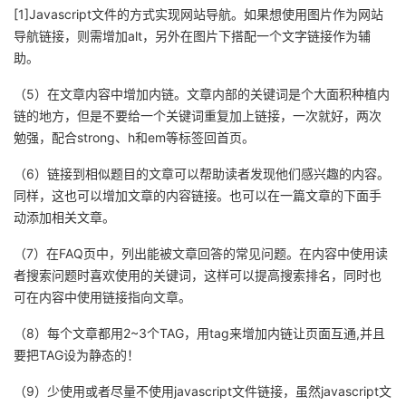
[1]Javascript文件的方式实现网站导航。如果想使用图片作为网站
导航链接，则需增加alt，另外在图片下搭配一个文字链接作为辅
助。
（5）在文章内容中增加内链。文章内部的关键词是个大面积种植内
链的地方，但是不要给一个关键词重复加上链接，一次就好，两次
勉强，配合strong、h和em等标签回首页。
（6）链接到相似题目的文章可以帮助读者发现他们感兴趣的内容。
同样，这也可以增加文章的内容链接。也可以在一篇文章的下面手
动添加相关文章。
（7）在FAQ页中，列出能被文章回答的常见问题。在内容中使用读
者搜索问题时喜欢使用的关键词，这样可以提高搜索排名，同时也
可在内容中使用链接指向文章。
（8）每个文章都用2~3个TAG，用tag来增加内链让页面互通,并且
要把TAG设为静态的！
（9）少使用或者尽量不使用javascript文件链接，虽然javascript文