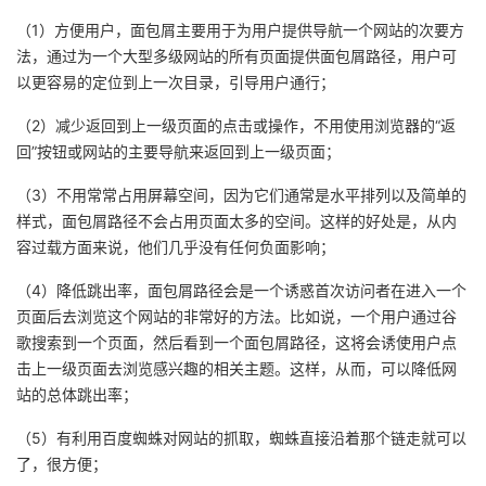
（1）方便用户，面包屑主要用于为用户提供导航一个网站的次要方
法，通过为一个大型多级网站的所有页面提供面包屑路径，用户可
以更容易的定位到上一次目录，引导用户通行；
（2）减少返回到上一级页面的点击或操作，不用使用浏览器的“返
回”按钮或网站的主要导航来返回到上一级页面；
（3）不用常常占用屏幕空间，因为它们通常是水平排列以及简单的
样式，面包屑路径不会占用页面太多的空间。这样的好处是，从内
容过载方面来说，他们几乎没有任何负面影响；
（4）降低跳出率，面包屑路径会是一个诱惑首次访问者在进入一个
页面后去浏览这个网站的非常好的方法。比如说，一个用户通过谷
歌搜索到一个页面，然后看到一个面包屑路径，这将会诱使用户点
击上一级页面去浏览感兴趣的相关主题。这样，从而，可以降低网
站的总体跳出率；
（5）有利用百度蜘蛛对网站的抓取，蜘蛛直接沿着那个链走就可以
了，很方便；