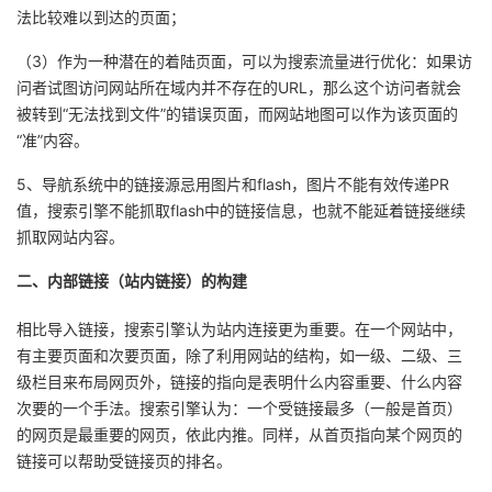
法比较难以到达的页面；
（3）作为一种潜在的着陆页面，可以为搜索流量进行优化：如果访
问者试图访问网站所在域内并不存在的URL，那么这个访问者就会
被转到“无法找到文件”的错误页面，而网站地图可以作为该页面的
“准”内容。
5、导航系统中的链接源忌用图片和flash，图片不能有效传递PR
值，搜索引擎不能抓取flash中的链接信息，也就不能延着链接继续
抓取网站内容。
二、内部链接（站内链接）的构建
相比导入链接，搜索引擎认为站内连接更为重要。在一个网站中，
有主要页面和次要页面，除了利用网站的结构，如一级、二级、三
级栏目来布局网页外，链接的指向是表明什么内容重要、什么内容
次要的一个手法。搜索引擎认为：一个受链接最多（一般是首页）
的网页是最重要的网页，依此内推。同样，从首页指向某个网页的
链接可以帮助受链接页的排名。