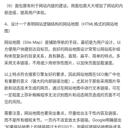
（6）面包屑有利于网站内链的建设，用面包屑大大增加了网站的内
部连接，提高用户体验。
4、设计一个表明网站逻辑结构的网站地图（HTML格式的网站地
图）
网站地图（Site Map）是辅助导航的手段，最初是为用户设计，以
方便用户快捷到达目标页。良好的网站地图设计常常以网站拓扑结
构体现复杂的目录关系，具有静态、直观、扁平、简单的特点。多
采用文本链接，不用或少用修饰性图片，以加快页面加载速度。
以上特点符合搜索引擎友好的要求，因此网站地图在SEO推广中也
有重要的意义（强大的内部链接功能）。尤其对于那些采用图片导
航和动态技术生成的网页，通过在网站地图中进行文本链接，可在
一定程度上弥补蜘蛛程序无法识别图片和动态网页造成的页面不可
见的风险。
需要注意，网站地图也要突出重点，尽量给出主干性内容及链接，
而不是所有细枝末节。一页内不适宜放太多链接。Google明确提出
“如果网站地图上的链接超过大约100个，则最好将网站地图拆成多