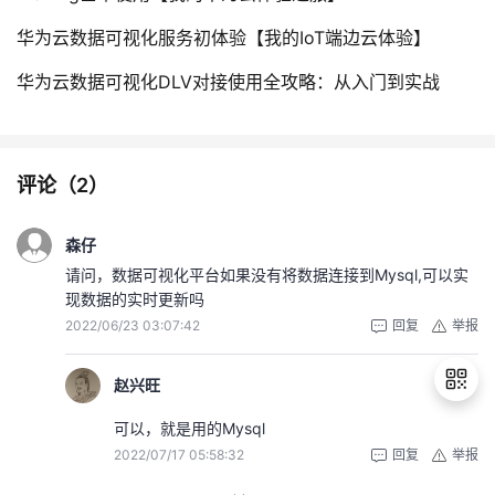
华为云数据可视化服务初体验【我的IoT端边云体验】
华为云数据可视化DLV对接使用全攻略：从入门到实战
评论（
2
）
森仔
请问，数据可视化平台如果没有将数据连接到Mysql,可以实
现数据的实时更新吗
2022/06/23 03:07:42
回复
举报
赵兴旺
可以，就是用的Mysql
2022/07/17 05:58:32
回复
举报
退
出