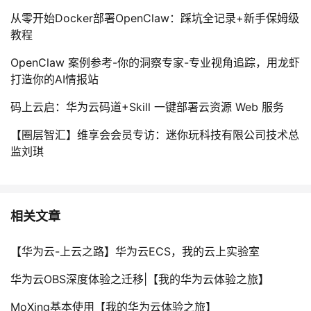
从零开始Docker部署OpenClaw：踩坑全记录+新手保姆级
教程
OpenClaw 案例参考-你的洞察专家-专业视角追踪，用龙虾
打造你的AI情报站
码上云启：华为云码道+Skill 一键部署云资源 Web 服务
【圈层智汇】维享会会员专访：迷你玩科技有限公司技术总
监刘琪
相关文章
【华为云-上云之路】华为云ECS，我的云上实验室
华为云OBS深度体验之迁移|【我的华为云体验之旅】
MoXing基本使用【我的华为云体验之旅】