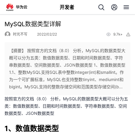
开发者
返
MySQL数据类型详解
回
时光不写
2022/02/22
9.7k+
举
报
【摘要】 按照官方的文档（8.0） 分析，MySQL的数据类型大
概可以分为五类：数值数据类型、日期和时间数据类型、字符
串数据类型、空间数据类型、JSON数据类型 1、数值数据类型
个
1.1、整数MySQL支持SQL表中整数integer(int)和smallint。作
为一个可扩展标准，MySQL也支持整数tinyint、mediumint和
我
人
bigint。MySQL支持的整数存储空间和范围类型存储空间(b...
按照官方的
文档（8.0）
分析，MySQL的数据类型大概可以分为五
的
主
类：数值数据类型、日期和时间数据类型、字符串数据类型、空间
数据类型、JSON数据类型
开
页
1、数值数据类型
发