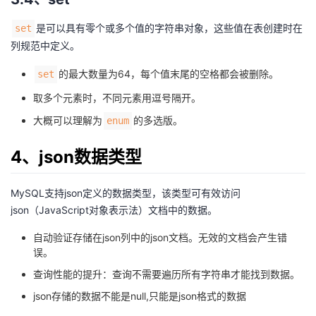
是可以具有零个或多个值的字符串对象，这些值在表创建时在
set
列规范中定义。
的最大数量为64，每个值末尾的空格都会被删除。
set
取多个元素时，不同元素用逗号隔开。
大概可以理解为
的多选版。
enum
4、json数据类型
MySQL支持json定义的数据类型，该类型可有效访问
json（JavaScript对象表示法）文档中的数据。
自动验证存储在json列中的json文档。无效的文档会产生错
误。
查询性能的提升：查询不需要遍历所有字符串才能找到数据。
json存储的数据不能是null,只能是json格式的数据