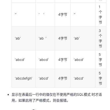
1
个
‘’
’ ’
4字节
‘’
字
节
3
个
‘ab’
'ab ’
4字节
‘ab’
字
节
5
‘abcd’
‘abcd’
4字节
‘abcd’
字
节
5
‘abcdefgh’
‘abcd’
4字节
‘abcd’
字
节
显示在表最后一行中的值仅在不使用严格的
SQL模式
时才适
用，如果启用了严格模式，则会报错。