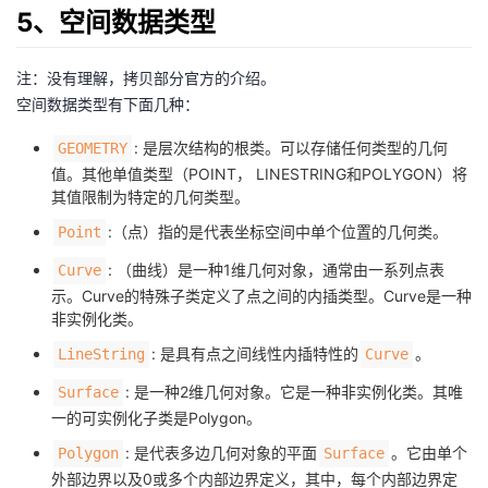
5、空间数据类型
注：没有理解，拷贝部分官方的介绍。
空间数据类型有下面几种：
: 是层次结构的根类。可以存储任何类型的几何
GEOMETRY
值。其他单值类型（POINT， LINESTRING和POLYGON）将
其值限制为特定的几何类型。
:（点）指的是代表坐标空间中单个位置的几何类。
Point
: （曲线）是一种1维几何对象，通常由一系列点表
Curve
示。Curve的特殊子类定义了点之间的内插类型。Curve是一种
非实例化类。
: 是具有点之间线性内插特性的
。
LineString
Curve
: 是一种2维几何对象。它是一种非实例化类。其唯
Surface
一的可实例化子类是Polygon。
: 是代表多边几何对象的平面
。它由单个
Polygon
Surface
外部边界以及0或多个内部边界定义，其中，每个内部边界定