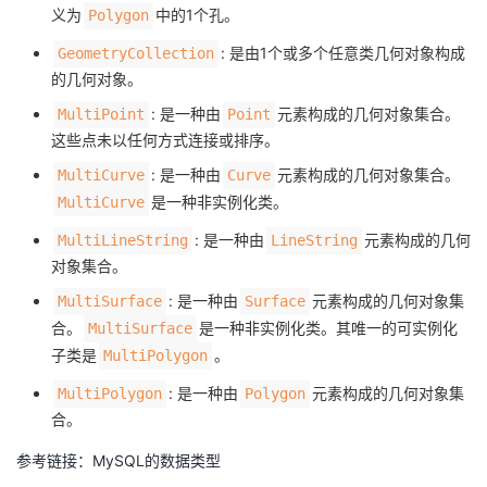
义为
中的1个孔。
Polygon
: 是由1个或多个任意类几何对象构成
GeometryCollection
的几何对象。
: 是一种由
元素构成的几何对象集合。
MultiPoint
Point
这些点未以任何方式连接或排序。
: 是一种由
元素构成的几何对象集合。
MultiCurve
Curve
是一种非实例化类。
MultiCurve
: 是一种由
元素构成的几何
MultiLineString
LineString
对象集合。
: 是一种由
元素构成的几何对象集
MultiSurface
Surface
合。
是一种非实例化类。其唯一的可实例化
MultiSurface
子类是
。
MultiPolygon
: 是一种由
元素构成的几何对象集
MultiPolygon
Polygon
合。
参考链接：
MySQL的数据类型