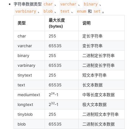
字符串数据类型
、
、
、
char
varchar
binary
、
、
、
和
。
varbinary
blob
text
enum
set
最大长度
类型
说明
(bytes)
char
255
定长字符串
varchar
65535
变长字符串
binary
255
二进制定长字符串
varbinary
65535
二进制变长字符串
tinytext
255
短文本字符串
text
65535
长文本数据
24
mediumtext
2
-1
中等长度文本数据
32
longtext
2
-1
极大文本数据
tinyblob
255
二进制短文本字符串
blob
65535
二进制长文本数据