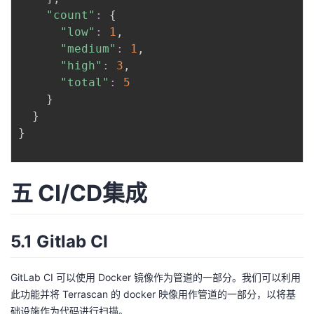
"count"
:
{
"low"
:
1
,

"medium"
:
1
,

"high"
:
3
,

"total"
:
5
}
}
}
五 CI/CD集成
5.1 Gitlab CI
GitLab CI 可以使用 Docker 镜像作为管道的一部分。我们可以利用
此功能并将 Terrascan 的 docker 映像用作管道的一部分，以将基
础设施作为代码进行扫描。