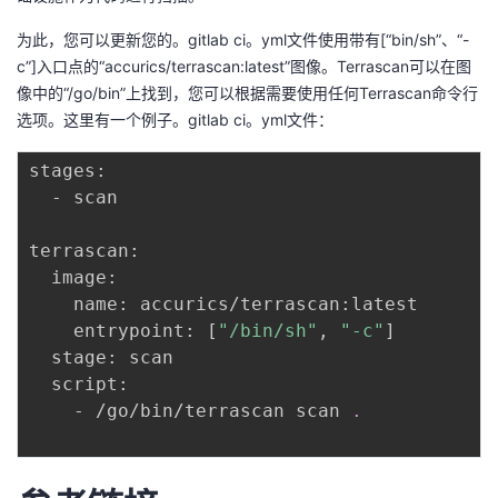
为此，您可以更新您的。gitlab ci。yml文件使用带有[“bin/sh”、“-
c”]入口点的“accurics/terrascan:latest”图像。Terrascan可以在图
像中的“/go/bin”上找到，您可以根据需要使用任何Terrascan命令行
选项。这里有一个例子。gitlab ci。yml文件：
stages:

  - scan

terrascan:

  image:

    name: accurics/terrascan:latest

    entrypoint: 
[
"/bin/sh"
, 
"-c"
]
  stage: scan

  script:

    - /go/bin/terrascan scan 
.