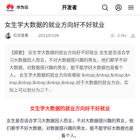
开发者
返
女生学大数据的就业方向好不好就业
回
红目香薰
2022/01/29
2.7k+
举
报
【摘要】 女生学大数据的就业方向好不好就业 女生是否适合学
习大数据因人而言，不对大数据感兴趣的男女，他们都学不好
大数据，对数据感兴趣的男女，能不能学好大数据也是看个
个
人。 女生学大数据的就业方向有哪些 &nbsp;&nbsp;&nbsp;&n
bsp;&nbsp;&nbsp;&nbsp;&nbsp;对于大数据的就业方向，实
我
人
际上可以划分为三个...
的
主
女生学大数据的就业方向好不好就业
开
页
女生是否适合学习大数据因人而言，不对大数据感兴趣的男女，他
们都学不好大数据，对数据感兴趣的男女，能不能学好大数据也是
发
看个人。