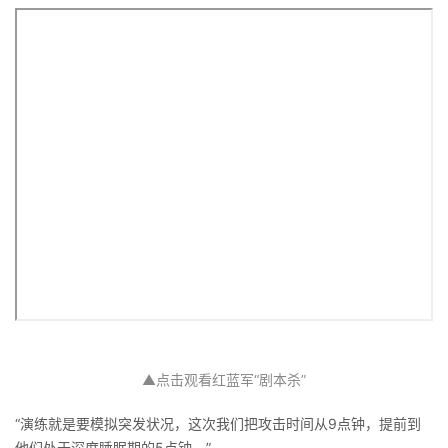
▲点击观看红蓝军“剧本杀”
“演练就是要模拟突发状况，这次我们把攻击时间从9点钟，提前到
他们处于深度睡眠期的5点钟。”