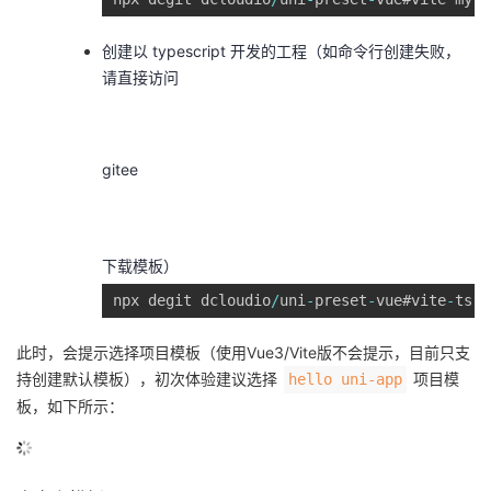
创建以 typescript 开发的工程（如命令行创建失败，
请直接访问
gitee
下载模板）
npx degit dcloudio
/
uni
-
preset
-
vue#vite
-
ts m
此时，会提示选择项目模板（使用Vue3/Vite版不会提示，目前只支
持创建默认模板），初次体验建议选择
项目模
hello uni-app
板，如下所示：