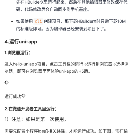
先在HBuilderX里运行起来，然后在其他编辑器里修改保存代
码，代码修改后会自动同步到手机基座。
如果使用
创建项目，那下载HBuilderX时只需下载10M
cli
的标准版即可。因为编译器已经安装到项目下了。
4.运行uni-app
1.浏览器运行：
进入hello-uniapp项目，点击工具栏的运行->运行到浏览器->选择浏
览器，即可在浏览器里面体验uni-app的H5版。
运行成功
2.在微信开发者工具里运行：
1）注意：如果是第一次使用，
需要先配置小程序ide的相关路径，才能运行成功。如下图，需在输