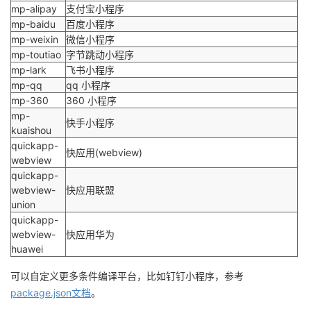
mp-alipay
支付宝小程序
mp-baidu
百度小程序
mp-weixin
微信小程序
mp-toutiao
字节跳动小程序
mp-lark
飞书小程序
mp-qq
qq 小程序
mp-360
360 小程序
mp-
快手小程序
kuaishou
quickapp-
快应用(webview)
webview
quickapp-
webview-
快应用联盟
union
quickapp-
webview-
快应用华为
huawei
可以自定义更多条件编译平台，比如钉钉小程序，参考
package.json文档
。