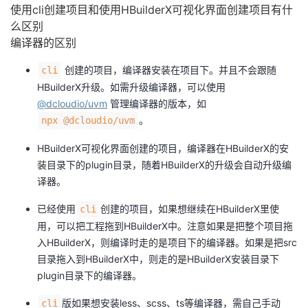
使用cli创建项目和使用HBuilderX可视化界面创建项目有什
么区别
编译器的区别
创建的项目，编译器安装在项目下。并且不会跟随
cli
HBuilderX升级。如需升级编译器，可以使用
@dcloudio/uvm
管理编译器的版本，如
。
npx @dcloudio/uvm
HBuilderX可视化界面创建的项目，编译器在HBuilderX的安
装目录下的plugin目录，随着HBuilderX的升级会自动升级编
译器。
已经使用
创建的项目，如果想继续在HBuilderX里使
cli
用，可以把工程拖到HBuilderX中。注意如果是把整个项目拖
入HBuilderX，则编译时走的是项目下的编译器。如果是把src
目录拖入到HBuilderX中，则走的是HBuilderX安装目录下
plugin目录下的编译器。
版如果想安装less、scss、ts等编译器，需自己手动
cli