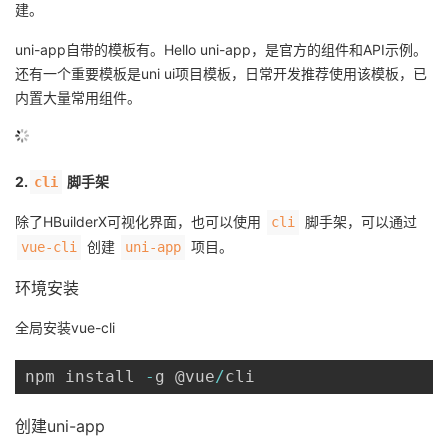
建。
uni-app自带的模板有。Hello uni-app，是官方的组件和API示例。
还有一个重要模板是uni ui项目模板，日常开发推荐使用该模板，已
内置大量常用组件。
2.
脚手架
cli
除了HBuilderX可视化界面，也可以使用
脚手架，可以通过
cli
创建
项目。
vue-cli
uni-app
环境安装
全局安装vue-cli
npm install 
-
g @vue
/
cli
创建uni-app