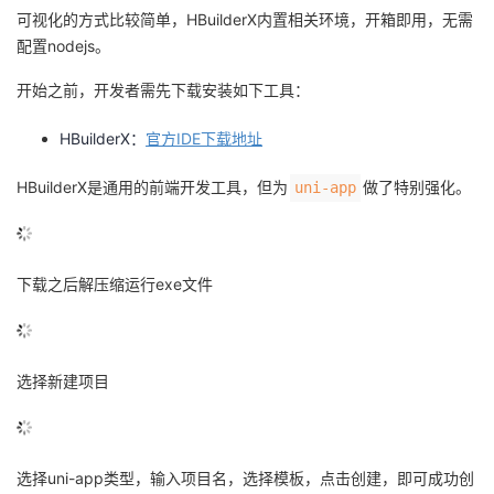
可视化的方式比较简单，HBuilderX内置相关环境，开箱即用，无需
议
注
验
收
配置nodejs。
藏
开始之前，开发者需先下载安装如下工具：
HBuilderX：
官方IDE下载地址
HBuilderX是通用的前端开发工具，但为
做了特别强化。
uni-app
下载之后解压缩运行exe文件
选择新建项目
选择uni-app类型，输入项目名，选择模板，点击创建，即可成功创