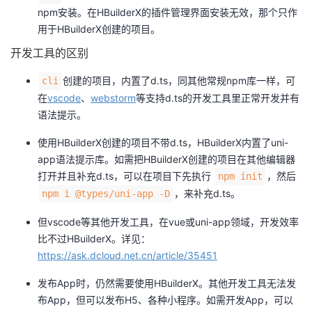
npm安装。在HBuilderX的插件管理界面安装无效，那个只作
用于HBuilderX创建的项目。
开发工具的区别
创建的项目，内置了d.ts，同其他常规npm库一样，可
cli
在
vscode
、
webstorm
等支持d.ts的开发工具里正常开发并有
语法提示。
使用HBuilderX创建的项目不带d.ts，HBuilderX内置了uni-
app语法提示库。如需把HBuilderX创建的项目在其他编辑器
打开并且补充d.ts，可以在项目下先执行
，然后
npm init
，来补充d.ts。
npm i @types/uni-app -D
但vscode等其他开发工具，在vue或uni-app领域，开发效率
比不过HBuilderX。详见：
https://ask.dcloud.net.cn/article/35451
发布App时，仍然需要使用HBuilderX。其他开发工具无法发
布App，但可以发布H5、各种小程序。如需开发App，可以