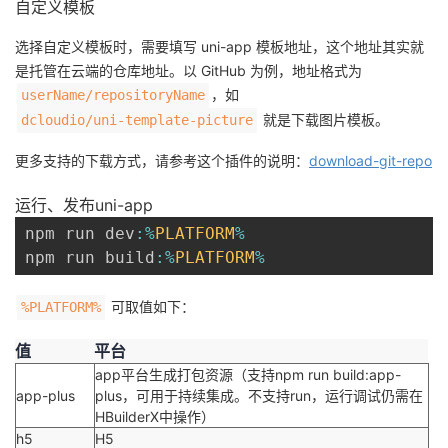
自定义模板
选择自定义模板时，需要填写 uni-app 模板地址，这个地址其实就
是托管在云端的仓库地址。以 GitHub 为例，地址格式为
，如
userName/repositoryName
就是下载图片模板。
dcloudio/uni-template-picture
更多支持的下载方式，请参考这个插件的说明：
download-git-repo
运行、发布uni-app
npm run dev
:
%
PLATFORM
%
npm run build
:
%
PLATFORM
%
可取值如下：
%PLATFORM%
值
平台
app平台生成打包资源（支持npm run build:app-
app-plus
plus，可用于持续集成。不支持run，运行调试仍需在
HBuilderX中操作）
h5
H5