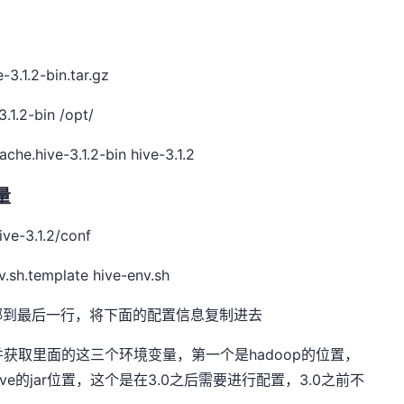
3.1.2-bin.tar.gz
1.2-bin /opt/
.hive-3.1.2-bin hive-3.1.2
量
-3.1.2/conf
.template hive-env.sh
，将光标挪到最后一行，将下面的配置信息复制进去
新加载并获取里面的这三个环境变量，第一个是hadoop的位置，
ve的jar位置，这个是在3.0之后需要进行配置，3.0之前不