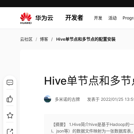
开发者
开发
活动
Prog
云社区
博客
Hive单节点和多节点的配置安装
Hive单节点和多
多米诺的古牌
发表于 2022/01/25 13:5
【摘要】 1.Hive简介hive是基于Had
l、json等）的数据文件映射为一张数据库表，