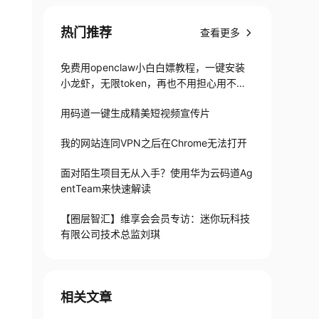
热门推荐
查看更多
免费用openclaw小白白嫖教程，一键安装
小龙虾，无限token，再也不用担心用不起
了
用码道一键生成精美短视频宣传片
我的网站连同VPN之后在Chrome无法打开
面对陌生项目无从入手？使用华为云码道Ag
entTeam来快速解读
【圈层智汇】维享会会员专访：迷你玩科技
有限公司技术总监刘琪
相关文章