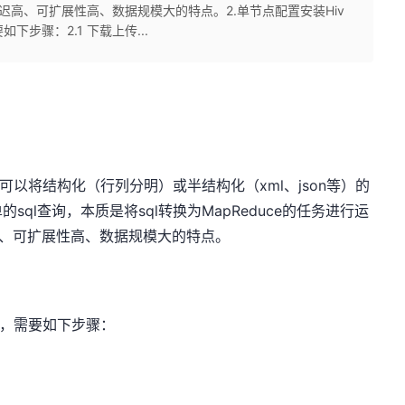
迟高、可扩展性高、数据规模大的特点。2.单节点配置安装Hiv
如下步骤：2.1 下载上传...
，可以将结构化（行列分明）或半结构化（xml、json等）的
ql查询，本质是将sql转换为MapReduce的任务进行运
高、可扩展性高、数据规模大的特点。
环境，需要如下步骤：