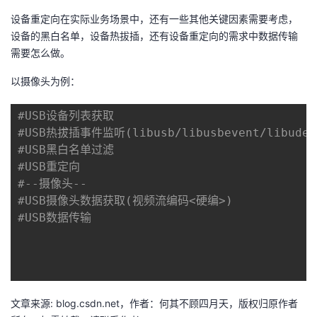
设备重定向在实际业务场景中，还有一些其他关键因素需要考虑，
设备的黑白名单，设备热拔插，还有设备重定向的需求中数据传输
需要怎么做。
以摄像头为例：
#USB设备列表获取
#USB热拔插事件监听(libusb/libusbevent/libudev
#USB黑白名单过滤
#USB重定向
#--摄像头--
#USB摄像头数据获取(视频流编码<硬编>)
#USB数据传输
文章来源: blog.csdn.net，作者：何其不顾四月天，版权归原作者