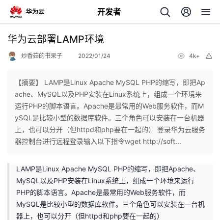
开发者
返
华为云部署LAMP环境
回
炒香菇的书呆子
2022/01/24
4k+
举
报
【摘要】 LAMP是Linux Apache MySQL PHP的缩写，即把Ap
ache、MySQL以及PHP安装在Linux系统上，组成一个环境来
运行PHP的脚本语言。Apache是最常用的Web服务软件，而M
个
ySQL是比较小型的数据库软件。三个角色可以安装在一台机器
上，也可以分开（但httpd和php要在一起的） 登录华为云服务
我
人
器控制台进行远程登录输入以下指令wget http://soft...
的
主
LAMP是Linux Apache MySQL PHP的缩写，即把Apache、
MySQL以及PHP安装在Linux系统上，组成一个环境来运行
开
页
PHP的脚本语言。Apache是最常用的Web服务软件，而
MySQL是比较小型的数据库软件。三个角色可以安装在一台机
发
器上，也可以分开（但httpd和php要在一起的）