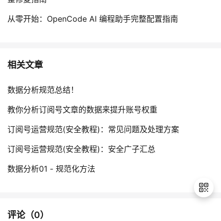
持
建
证
实
的
从零开始：OpenCode AI 编程助手完整配置指南
议
验
收
藏
相关文章
数据分析规范总结！
教你分析订阅号文章的数据来提升账号权重
订阅号运营规范(安全教程)：常见问题及处理方案
订阅号运营规范(安全教程)：安全广子汇总
数据分析01 - 规范化方法
评论（
0
）