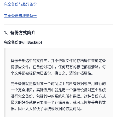
完全备份与差异备份
议
注
验
收
完全备份与增量备份
藏
1、备份方式简介
完全备份(Full Backup)
备份全部选中的文件夹，并不依赖文件的存档属性来确定备
份哪些文件。在备份过程中，任何现有的标记都被清除，每
个文件都被标记为已备份。换言之，清除存档属性。
完全备份就是指对某一个时间点上的所有数据或应用进行的
一个完全拷贝。实际应用中就是用一个存储设备对整个系统
进行完全备份，包括其中的系统和所有数据。这种备份方式
最大的好处就是只要用一个存储设备，就可以恢复丢失的数
据。因此大大加快了系统或数据的恢复时间。