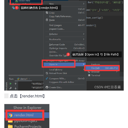
点击【render.html】