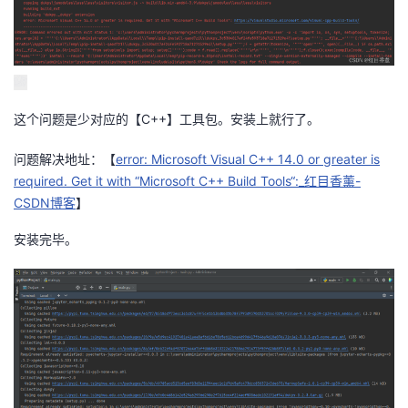
这个问题是少对应的【C++】工具包。安装上就行了。
问题解决地址：【
error: Microsoft Visual C++ 14.0 or greater is
required. Get it with “Microsoft C++ Build Tools“:_红目香薰-
CSDN博客
】
安装完毕。