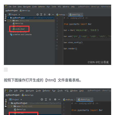
按照下图操作打开生成的【html】文件查看表格。